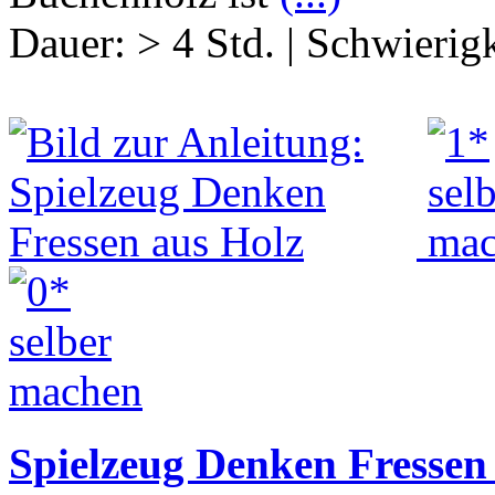
Dauer:
> 4 Std.
|
Schwierigk
Spielzeug Denken Fressen