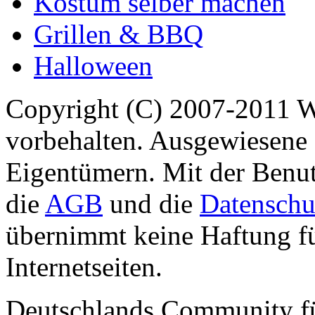
Kostüm selber machen
Grillen & BBQ
Halloween
Copyright (C) 2007-2011 
vorbehalten. Ausgewiesene 
Eigentümern. Mit der Benut
die
AGB
und die
Datenschu
übernimmt keine Haftung für
Internetseiten.
Deutschlands Community f