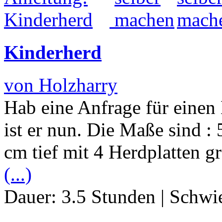
Kinderherd
von Holzharry
Hab eine Anfrage für eine
ist er nun. Die Maße sind :
cm tief mit 4 Herdplatten g
(...)
Dauer:
3.5 Stunden
|
Schwie