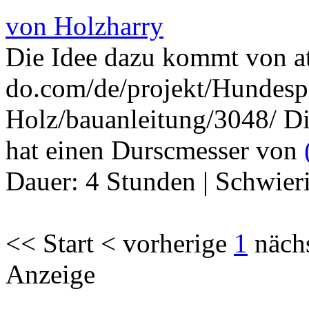
von Holzharry
Die Idee dazu kommt von a
do.com/de/projekt/Hundesp
Holz/bauanleitung/3048/ Die
hat einen Durscmesser von
Dauer:
4 Stunden
|
Schwier
<< Start < vorherige
1
näch
Anzeige