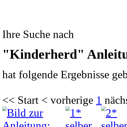
Ihre Suche nach
"Kinderherd" Anleit
hat folgende Ergebnisse geb
<< Start < vorherige
1
näch