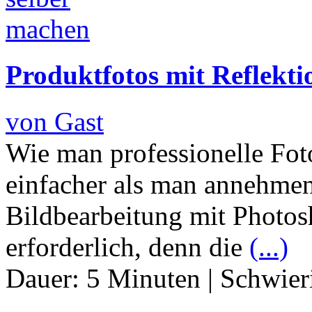
Produktfotos mit Reflekti
von Gast
Wie man professionelle Foto
einfacher als man annehmen
Bildbearbeitung mit Photosh
erforderlich, denn die
(...)
Dauer:
5 Minuten
|
Schwier