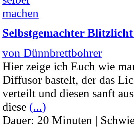
Selbstgemachter Blitzlicht
von Dünnbrettbohrer
Hier zeige ich Euch wie man
Diffusor bastelt, der das L
verteilt und diesen sanft au
diese
(...)
Dauer:
20 Minuten
|
Schwie