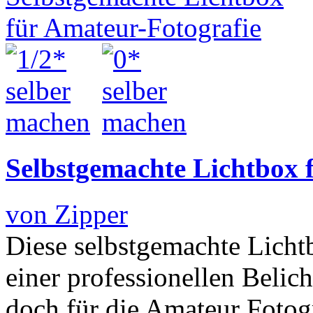
Selbstgemachte Lichtbox 
von Zipper
Diese selbstgemachte Lichtb
einer professionellen Belic
doch für die Amateur Fotogra