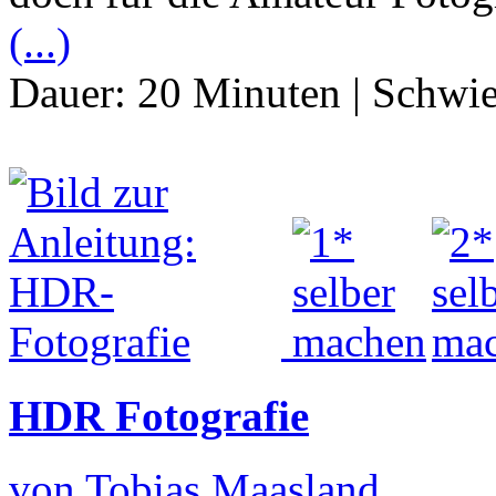
(...)
Dauer:
20 Minuten
|
Schwie
HDR Fotografie
von Tobias Maasland