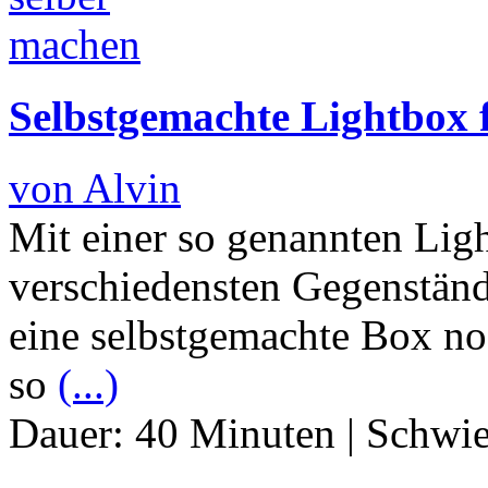
Selbstgemachte Lightbox f
von Alvin
Mit einer so genannten Lig
verschiedensten Gegenständ
eine selbstgemachte Box no
so
(...)
Dauer:
40 Minuten
|
Schwie