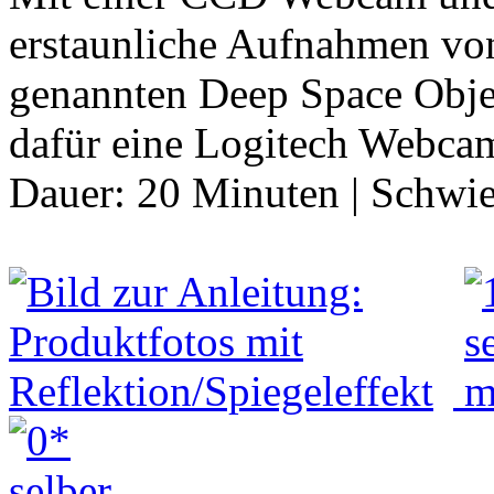
erstaunliche Aufnahmen von
genannten Deep Space Obje
dafür eine Logitech Webca
Dauer:
20 Minuten
|
Schwie