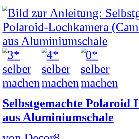
Selbstgemachte Polaroid
aus Aluminiumschale
von Decor8