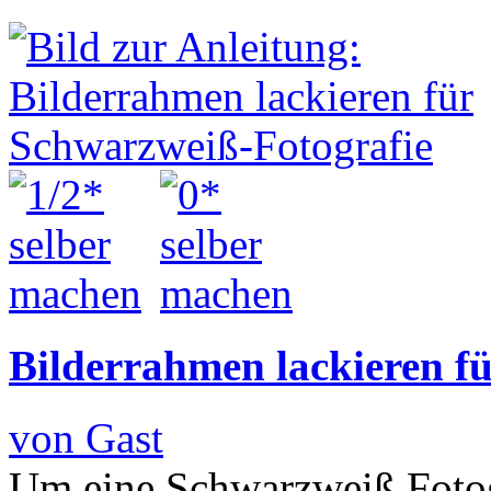
Bilderrahmen lackieren f
von Gast
Um eine Schwarzweiß Fotogr