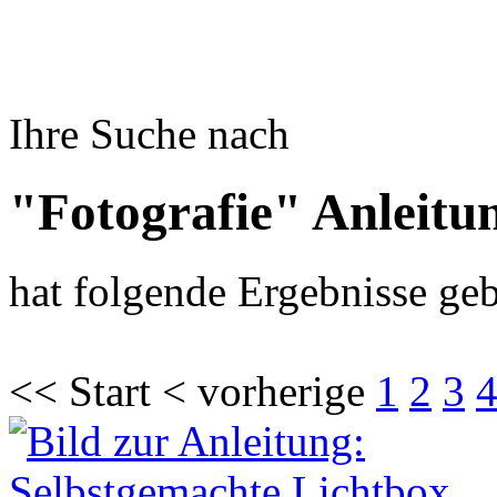
Ihre Suche nach
"Fotografie" Anleitu
hat folgende Ergebnisse geb
<< Start < vorherige
1
2
3