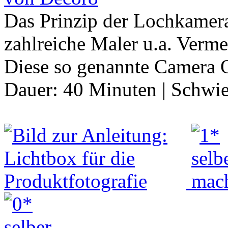
Das Prinzip der Lochkamera 
zahlreiche Maler u.a. Vermee
Diese so genannte Camera O
Dauer:
40 Minuten
|
Schwie