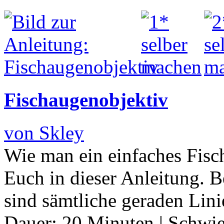
Fischaugenobjektiv
von Skley
Wie man ein einfaches Fisch
Euch in dieser Anleitung. B
sind sämtliche geraden Lini
Dauer:
20 Minuten
|
Schwie