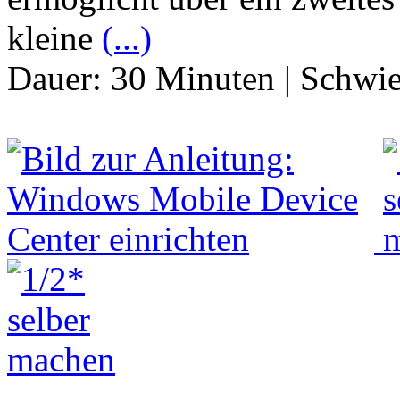
kleine
(...)
Dauer:
30 Minuten
|
Schwie