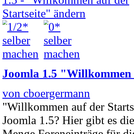
Joomla 1.5 "Willkommen a
von cboergermann
"Willkommen auf der Startse
Joomla 1.5? Hier gibt es di
Menge Foreneinträge für di