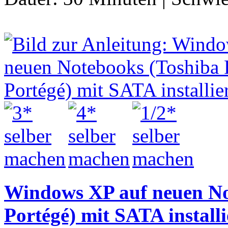
Windows XP auf neuen Not
Portégé) mit SATA install