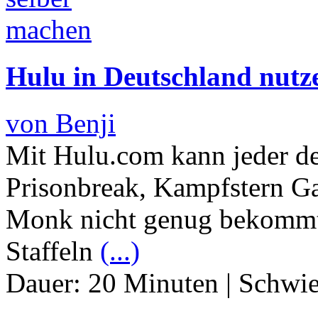
Hulu in Deutschland nutz
von Benji
Mit Hulu.com kann jeder der
Prisonbreak, Kampfstern Ga
Monk nicht genug bekommt, 
Staffeln
(...)
Dauer:
20 Minuten
|
Schwie