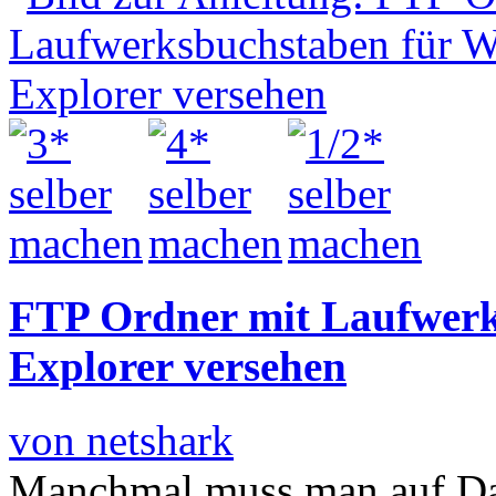
FTP Ordner mit Laufwerk
Explorer versehen
von netshark
Manchmal muss man auf Date