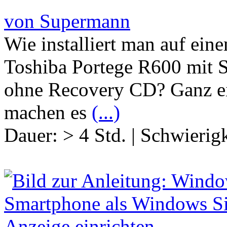
von Supermann
Wie installiert man auf e
Toshiba Portege R600 mit
ohne Recovery CD? Ganz ei
machen es
(...)
Dauer:
> 4 Std.
|
Schwierigk