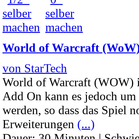
World of Warcraft (WoW) 
von StarTech
World of Warcraft (WOW) is
Add On kann es jedoch um e
werden, so dass das Spiel n
Erweiterungen
(...)
Dauer:
30 Minuten
|
Schwie