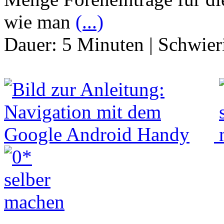
wie man
(...)
Dauer:
5 Minuten
|
Schwier