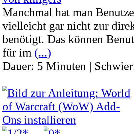
Manchmal hat man Benutzer
vielleicht gar nicht zur d
benötigt. Das können Benutz
für im
(...)
Dauer:
5 Minuten
|
Schwier