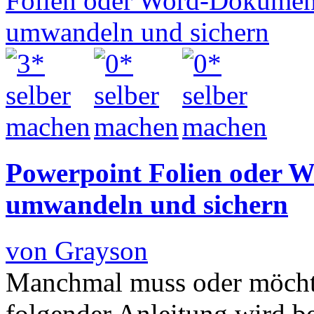
Powerpoint Folien oder 
umwandeln und sichern
von Grayson
Manchmal muss oder möchte
folgender Anleitung wird b