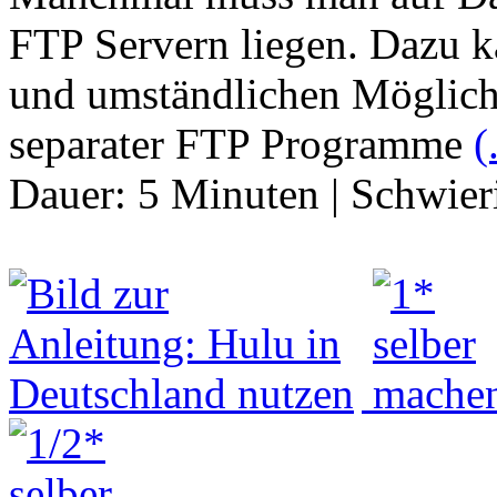
FTP Servern liegen. Dazu 
und umständlichen Möglic
separater FTP Programme
(
Dauer:
5 Minuten
|
Schwier