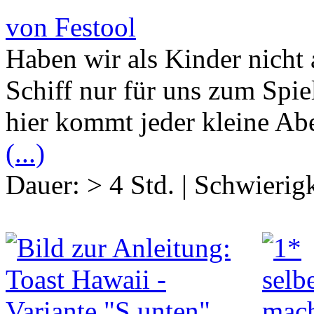
von Festool
Haben wir als Kinder nicht 
Schiff nur für uns zum Spie
hier kommt jeder kleine Abe
(...)
Dauer:
> 4 Std.
|
Schwierigk