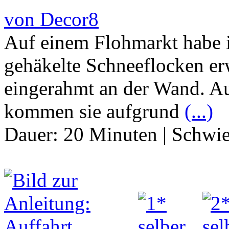
von Decor8
Auf einem Flohmarkt habe ic
gehäkelte Schneeflocken er
eingerahmt an der Wand. A
kommen sie aufgrund
(...)
Dauer:
20 Minuten
|
Schwie