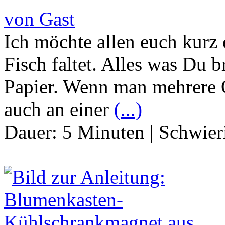
von Gast
Ich möchte allen euch kurz
Fisch faltet. Alles was Du b
Papier. Wenn man mehrere O
auch an einer
(...)
Dauer:
5 Minuten
|
Schwier