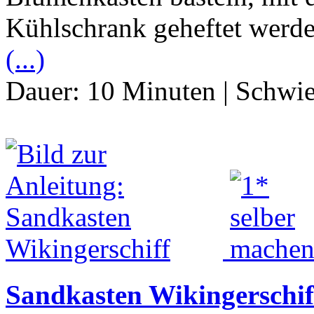
Kühlschrank geheftet werd
(...)
Dauer:
10 Minuten
|
Schwie
Sandkasten Wikingerschif