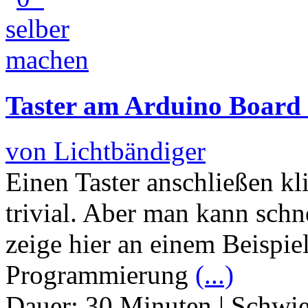
Taster am Arduino Board 
von Lichtbändiger
Einen Taster anschließen kli
trivial. Aber man kann schne
zeige hier an einem Beispie
Programmierung
(...)
Dauer:
30 Minuten
|
Schwie