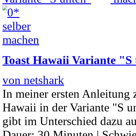
Toast Hawaii Variante "S
von netshark
In meiner ersten Anleitung 
Hawaii in der Variante "S u
gibt im Unterschied dazu au
Dauer:
30 Minuten
|
Schwie