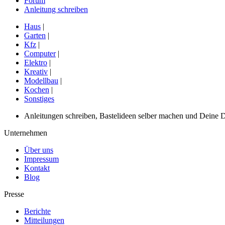
Forum
Anleitung schreiben
Haus
|
Garten
|
Kfz
|
Computer
|
Elektro
|
Kreativ
|
Modellbau
|
Kochen
|
Sonstiges
Anleitungen schreiben, Bastelideen selber machen und Deine DIY
Unternehmen
Über uns
Impressum
Kontakt
Blog
Presse
Berichte
Mitteilungen