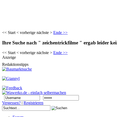
<< Start < vorherige nächste >
Ende >>
Ihre Suche nach " zeichentrickfilme " ergab leider ke
<< Start < vorherige nächste >
Ende >>
Anzeige
Redaktionstipps
Vergessen?
|
Registrieren