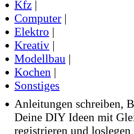
Kfz
|
Computer
|
Elektro
|
Kreativ
|
Modellbau
|
Kochen
|
Sonstiges
Anleitungen schreiben, B
Deine DIY Ideen mit Gleic
registrieren und loslegen