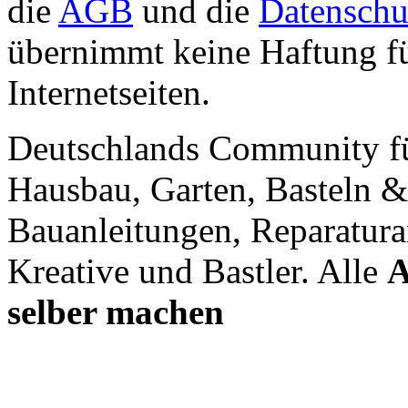
die
AGB
und die
Datenschu
übernimmt keine Haftung für
Internetseiten.
Deutschlands Community f
Hausbau, Garten, Basteln &
Bauanleitungen, Reparatura
Kreative und Bastler. Alle
A
selber machen