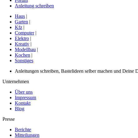
Forum
Anleitung schreiben
Haus
|
Garten
|
Kfz
|
Computer
|
Elektro
|
Kreativ
|
Modellbau
|
Kochen
|
Sonstiges
Anleitungen schreiben, Bastelideen selber machen und Deine DIY
Unternehmen
Über uns
Impressum
Kontakt
Blog
Presse
Berichte
Mitteilungen