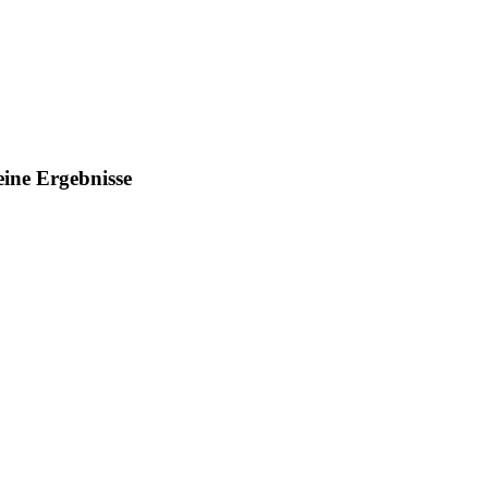
eine Ergebnisse