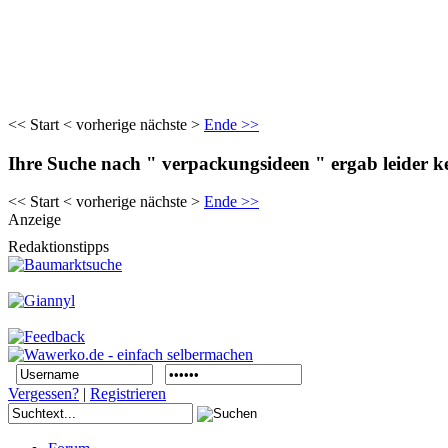
<< Start < vorherige nächste >
Ende >>
Ihre Suche nach " verpackungsideen " ergab leider k
<< Start < vorherige nächste >
Ende >>
Anzeige
Redaktionstipps
Vergessen?
|
Registrieren