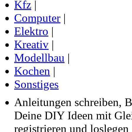
Kfz
|
Computer
|
Elektro
|
Kreativ
|
Modellbau
|
Kochen
|
Sonstiges
Anleitungen schreiben, B
Deine DIY Ideen mit Gleic
registrieren und loslegen