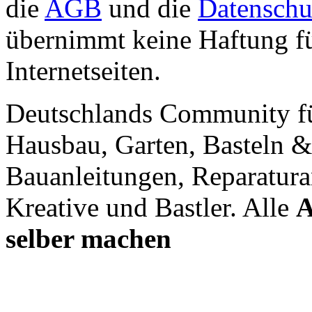
die
AGB
und die
Datenschu
übernimmt keine Haftung für
Internetseiten.
Deutschlands Community f
Hausbau, Garten, Basteln &
Bauanleitungen, Reparatura
Kreative und Bastler. Alle
A
selber machen