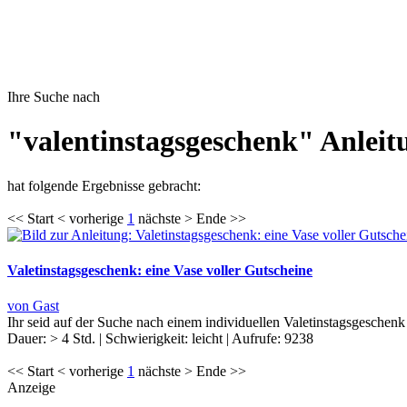
Ihre Suche nach
"valentinstagsgeschenk" Anleit
hat folgende Ergebnisse gebracht:
<< Start < vorherige
1
nächste > Ende >>
Valetinstagsgeschenk: eine Vase voller Gutscheine
von Gast
Ihr seid auf der Suche nach einem individuellen Valetinstagsgesch
Dauer:
> 4 Std.
|
Schwierigkeit:
leicht
|
Aufrufe:
9238
<< Start < vorherige
1
nächste > Ende >>
Anzeige