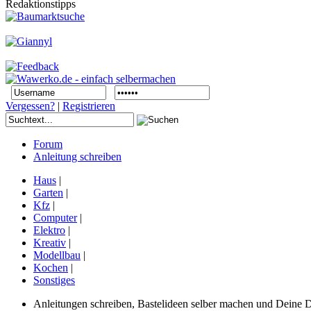
Redaktionstipps
Vergessen?
|
Registrieren
Forum
Anleitung schreiben
Haus
|
Garten
|
Kfz
|
Computer
|
Elektro
|
Kreativ
|
Modellbau
|
Kochen
|
Sonstiges
Anleitungen schreiben, Bastelideen selber machen und Deine DIY