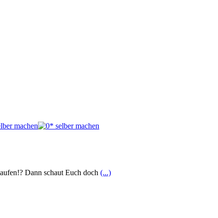
 kaufen!? Dann schaut Euch doch
(...)