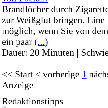
Brandlöcher durch Zigarett
zur Weißglut bringen. Eine 
möglich, wenn Sie von dem
ein paar
(...)
Dauer:
20 Minuten
|
Schwie
<< Start < vorherige
1
näch
Anzeige
Redaktionstipps