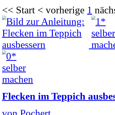
<< Start < vorherige
1
näch
Flecken im Teppich ausbe
von Pochert