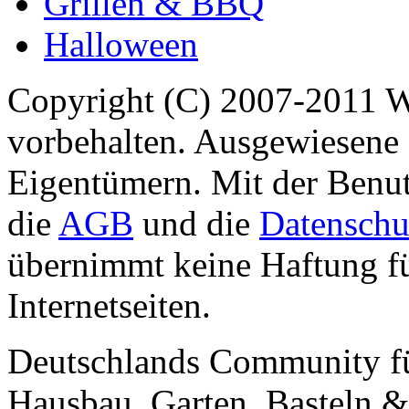
Grillen & BBQ
Halloween
Copyright (C) 2007-2011 
vorbehalten. Ausgewiesene 
Eigentümern. Mit der Benut
die
AGB
und die
Datenschu
übernimmt keine Haftung für
Internetseiten.
Deutschlands Community f
Hausbau, Garten, Basteln &