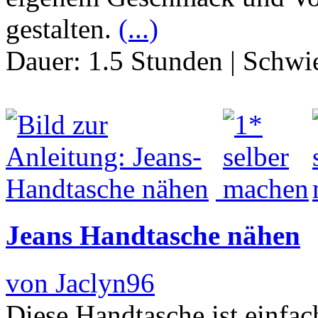
gestalten.
(...)
Dauer:
1.5 Stunden
|
Schwie
Jeans Handtasche nähen
von Jaclyn96
Diese Handtasche ist einfac