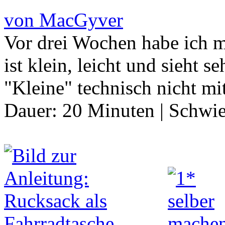
von MacGyver
Vor drei Wochen habe ich m
ist klein, leicht und sieht s
"Kleine" technisch nicht m
Dauer:
20 Minuten
|
Schwie