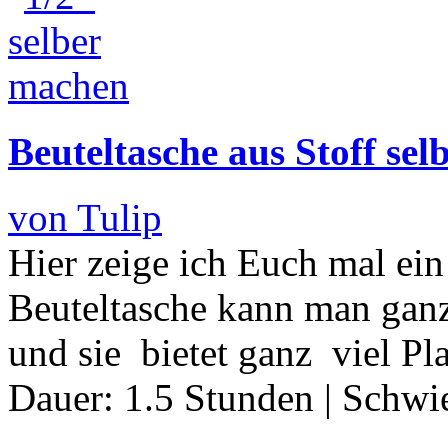
Beuteltasche aus Stoff se
von Tulip
Hier zeige ich Euch mal ei
Beuteltasche kann man ganz 
und sie bietet ganz viel Pl
Dauer:
1.5 Stunden
|
Schwie