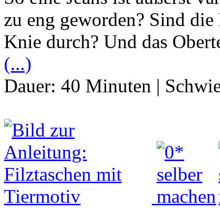
zu eng geworden? Sind die 
Knie durch? Und das Oberte
(...)
Dauer:
40 Minuten
|
Schwie