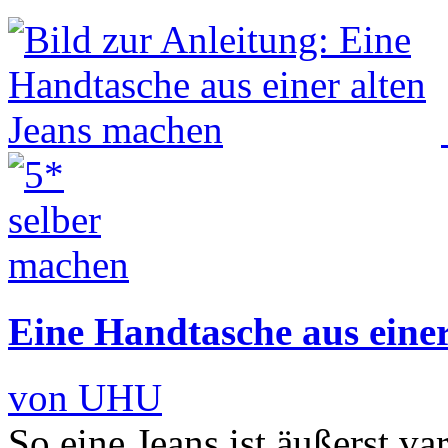
Eine Handtasche aus eine
von UHU
So eine Jeans ist äußerst va