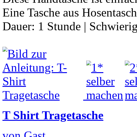
Eine Tasche aus Hosentas
Dauer:
1 Stunde
|
Schwierig
T Shirt Tragetasche
von Gast