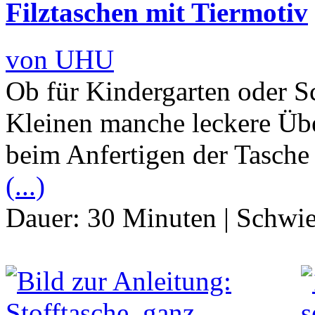
Filztaschen mit Tiermotiv
von UHU
Ob für Kindergarten oder Sc
Kleinen manche leckere Übe
beim Anfertigen der Tasche
(...)
Dauer:
30 Minuten
|
Schwie