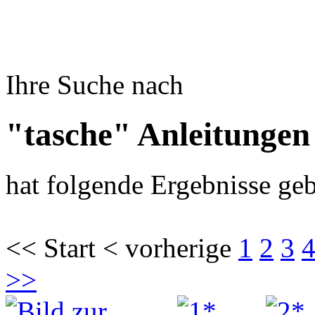
Ihre Suche nach
"tasche" Anleitungen
hat folgende Ergebnisse geb
<< Start < vorherige
1
2
3
>>