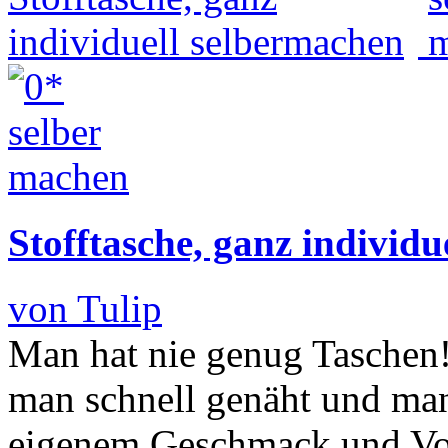
Stofftasche, ganz individ
von Tulip
Man hat nie genug Taschen!!
man schnell genäht und ma
eigenem Geschmack und Vorl