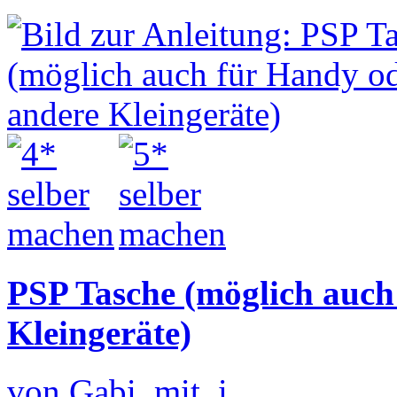
PSP Tasche (möglich auch
Kleingeräte)
von Gabi_mit_i