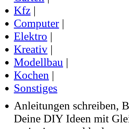
Kfz
|
Computer
|
Elektro
|
Kreativ
|
Modellbau
|
Kochen
|
Sonstiges
Anleitungen schreiben, B
Deine DIY Ideen mit Gleic