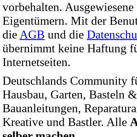
vorbehalten. Ausgewiesene 
Eigentümern. Mit der Benut
die
AGB
und die
Datenschu
übernimmt keine Haftung für
Internetseiten.
Deutschlands Community f
Hausbau, Garten, Basteln &
Bauanleitungen, Reparatura
Kreative und Bastler. Alle
A
selber machen