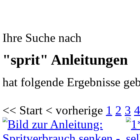
Ihre Suche nach
"sprit" Anleitungen
hat folgende Ergebnisse geb
<< Start < vorherige
1
2
3