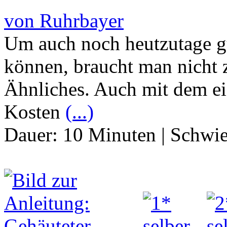
von Ruhrbayer
Um auch noch heutzutage gü
können, braucht man nicht 
Ähnliches. Auch mit dem ei
Kosten
(...)
Dauer:
10 Minuten
|
Schwie