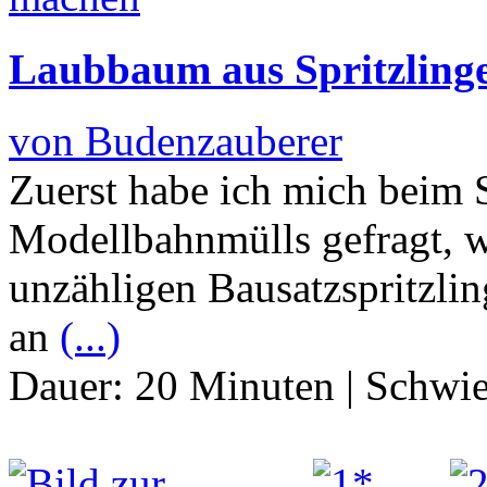
Laubbaum aus Spritzling
von Budenzauberer
Zuerst habe ich mich beim 
Modellbahnmülls gefragt, wa
unzähligen Bausatzspritzli
an
(...)
Dauer:
20 Minuten
|
Schwie