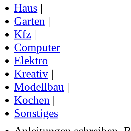
Haus
|
Garten
|
Kfz
|
Computer
|
Elektro
|
Kreativ
|
Modellbau
|
Kochen
|
Sonstiges
Anleitungen schreiben, B