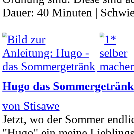
Dauer:
40 Minuten
|
Schwie
Hugo das Sommergetränk
von Stisawe
Jetzt, wo der Sommer endlich
"Hugo" ein meine Lieblings