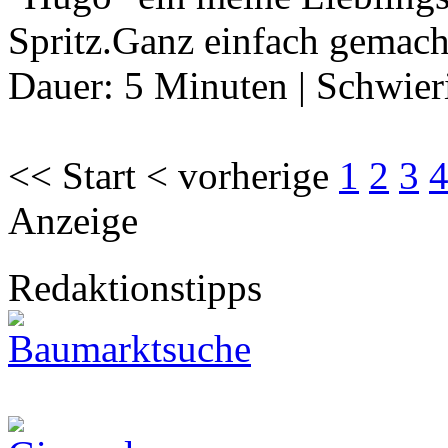
Spritz.Ganz einfach gemach
Dauer:
5 Minuten
|
Schwier
<< Start < vorherige
1
2
3
Anzeige
Redaktionstipps