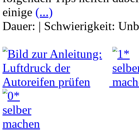
einige
(...)
Dauer:
|
Schwierigkeit:
Unb