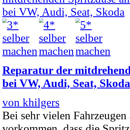
Reparatur der mitdrehen
bei VW, Audi, Seat, Skod
von khilgers
Bei sehr vielen Fahrzeuge
vorkommen, dass die Sprit