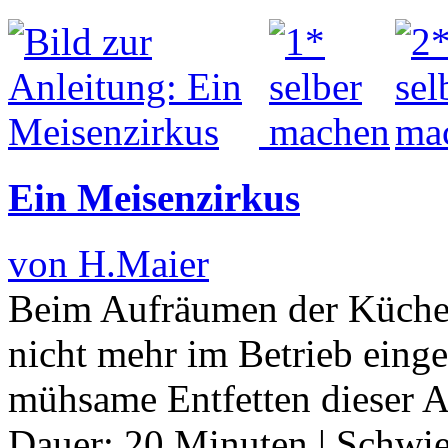
Ein Meisenzirkus
von H.Maier
Beim Aufräumen der Küchen
nicht mehr im Betrieb einge
mühsame Entfetten dieser 
Dauer:
20 Minuten
|
Schwie