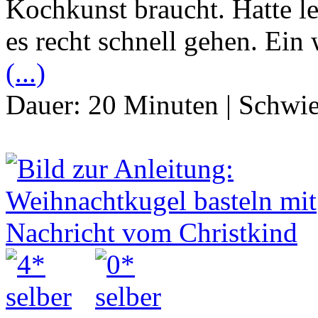
Kochkunst braucht. Hatte le
es recht schnell gehen. Ein w
(...)
Dauer:
20 Minuten
|
Schwie