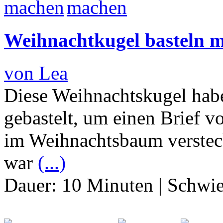
Weihnachtkugel basteln m
von Lea
Diese Weihnachtskugel habe
gebastelt, um einen Brief 
im Weihnachtsbaum verstec
war
(...)
Dauer:
10 Minuten
|
Schwie