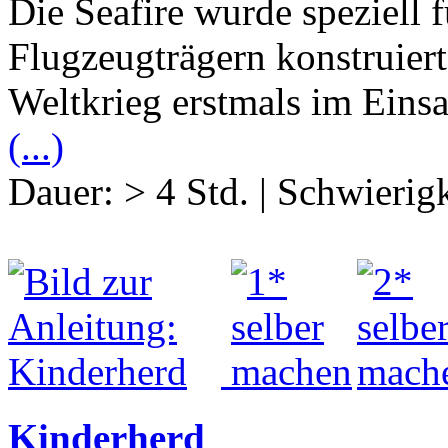
Die Seafire wurde speziell 
Flugzeugträgern konstruier
Weltkrieg erstmals im Einsa
(...)
Dauer:
> 4 Std.
|
Schwierigk
Kinderherd