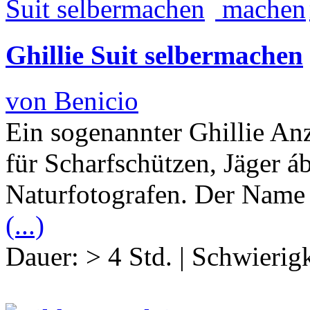
Ghillie Suit selbermachen
von Benicio
Ein sogenannter Ghillie Anz
für Scharfschützen, Jäger á
Naturfotografen. Der Name
(...)
Dauer:
> 4 Std.
|
Schwierigk