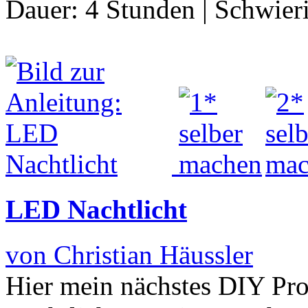
Dauer:
4 Stunden
|
Schwier
LED Nachtlicht
von Christian Häussler
Hier mein nächstes DIY Proj