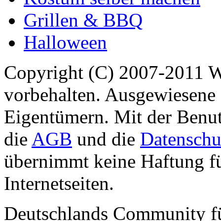
Grillen & BBQ
Halloween
Copyright (C) 2007-2011 
vorbehalten. Ausgewiesene 
Eigentümern. Mit der Benut
die
AGB
und die
Datenschu
übernimmt keine Haftung für
Internetseiten.
Deutschlands Community f