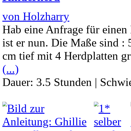
von Holzharry
Hab eine Anfrage für eine
ist er nun. Die Maße sind :
cm tief mit 4 Herdplatten g
(...)
Dauer:
3.5 Stunden
|
Schwie