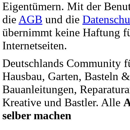
Eigentümern. Mit der Benut
die
AGB
und die
Datenschu
übernimmt keine Haftung für
Internetseiten.
Deutschlands Community f
Hausbau, Garten, Basteln &
Bauanleitungen, Reparatura
Kreative und Bastler. Alle
A
selber machen