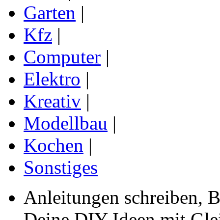
Garten
|
Kfz
|
Computer
|
Elektro
|
Kreativ
|
Modellbau
|
Kochen
|
Sonstiges
Anleitungen schreiben, B
Deine DIY Ideen mit Gleic