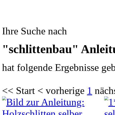
Ihre Suche nach
"schlittenbau" Anlei
hat folgende Ergebnisse geb
<< Start < vorherige
1
näch