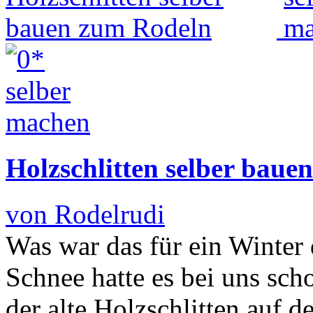
Holzschlitten selber baue
von Rodelrudi
Was war das für ein Winter d
Schnee hatte es bei uns sch
der alte Holzschlitten auf