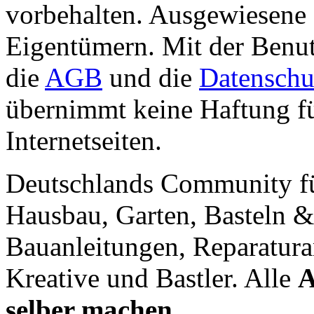
vorbehalten. Ausgewiesene 
Eigentümern. Mit der Benut
die
AGB
und die
Datenschu
übernimmt keine Haftung für
Internetseiten.
Deutschlands Community f
Hausbau, Garten, Basteln &
Bauanleitungen, Reparatura
Kreative und Bastler. Alle
A
selber machen