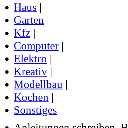
Haus
|
Garten
|
Kfz
|
Computer
|
Elektro
|
Kreativ
|
Modellbau
|
Kochen
|
Sonstiges
Anleitungen schreiben, B