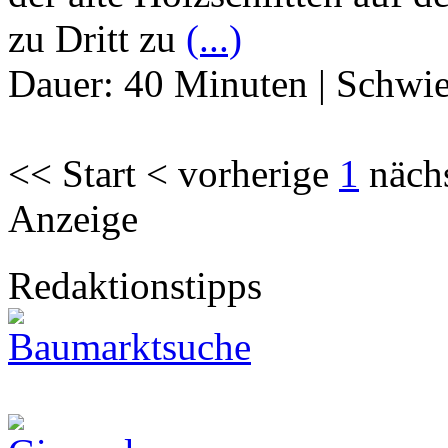
zu Dritt zu
(...)
Dauer:
40 Minuten
|
Schwie
<< Start < vorherige
1
näch
Anzeige
Redaktionstipps