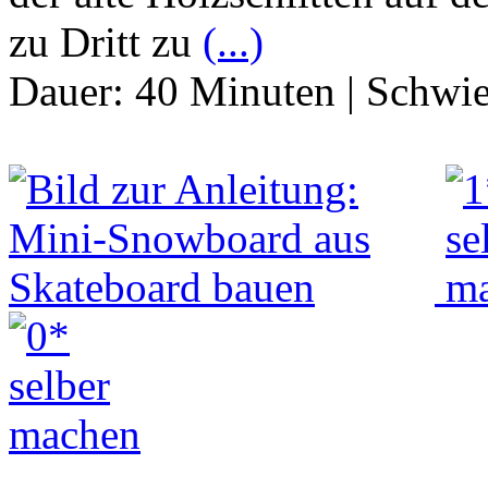
zu Dritt zu
(...)
Dauer:
40 Minuten
|
Schwie