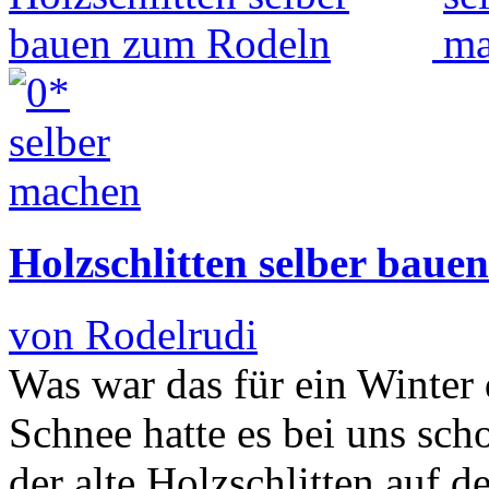
Holzschlitten selber baue
von Rodelrudi
Was war das für ein Winter d
Schnee hatte es bei uns sch
der alte Holzschlitten auf