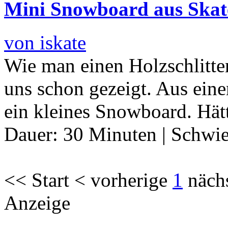
Mini Snowboard aus Skat
von iskate
Wie man einen Holzschlitten
uns schon gezeigt. Aus ei
ein kleines Snowboard. Hät
Dauer:
30 Minuten
|
Schwie
<< Start < vorherige
1
näch
Anzeige