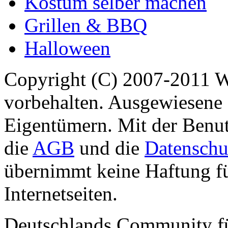
Kostüm selber machen
Grillen & BBQ
Halloween
Copyright (C) 2007-2011 
vorbehalten. Ausgewiesene 
Eigentümern. Mit der Benut
die
AGB
und die
Datenschu
übernimmt keine Haftung für
Internetseiten.
Deutschlands Community f