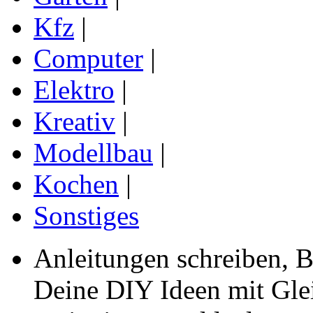
Kfz
|
Computer
|
Elektro
|
Kreativ
|
Modellbau
|
Kochen
|
Sonstiges
Anleitungen schreiben, B
Deine DIY Ideen mit Gleic