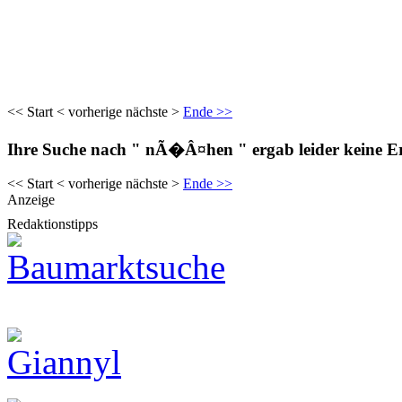
<< Start < vorherige nächste >
Ende >>
Ihre Suche nach " nÃ�Â¤hen " ergab leider keine E
<< Start < vorherige nächste >
Ende >>
Anzeige
Redaktionstipps