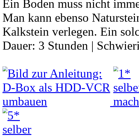
Ein Boden muss nicht immer
Man kann ebenso Naturstein
Kalkstein verlegen. Ein sol
Dauer:
3 Stunden
|
Schwier