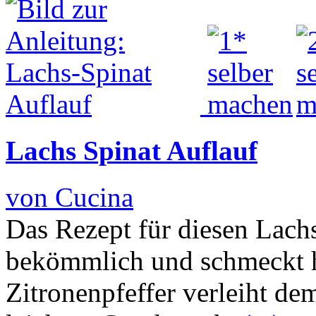
Lachs Spinat Auflauf
von Cucina
Das Rezept für diesen Lachs 
bekömmlich und schmeckt h
Zitronenpfeffer verleiht d