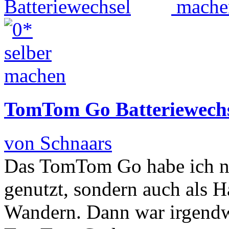
TomTom Go Batteriewech
von Schnaars
Das TomTom Go habe ich ni
genutzt, sondern auch als H
Wandern. Dann war irgendw