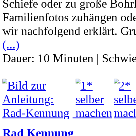
Schiefe oder zu große Bohrl
Familienfotos zuhängen ode
wir nachfolgend erklärt. Gru
(...)
Dauer:
10 Minuten
|
Schwie
Rad Kennung