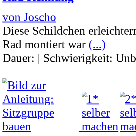
von Joscho
Diese Schildchen erleichte
Rad montiert war
(...)
Dauer:
|
Schwierigkeit:
Unb