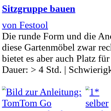
Sitzgruppe bauen
von Festool
Die runde Form und die An
diese Gartenmöbel zwar rec
bietet es aber auch Platz fü
Dauer:
> 4 Std.
|
Schwierigk