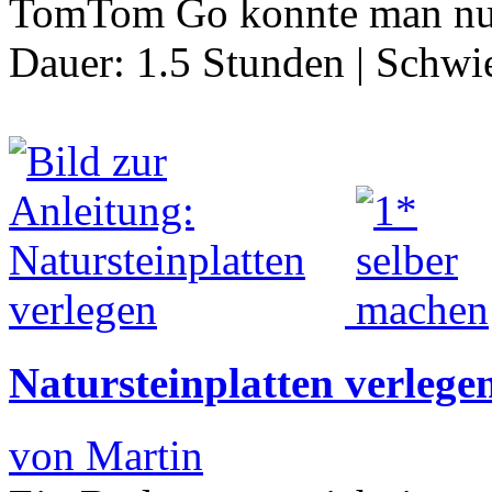
TomTom Go konnte man n
Dauer:
1.5 Stunden
|
Schwie
Natursteinplatten verlege
von Martin