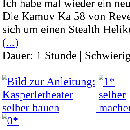
Ich habe mal wieder ein ne
Die Kamov Ka 58 von Revell
sich um einen Stealth Helik
(...)
Dauer:
1 Stunde
|
Schwierig