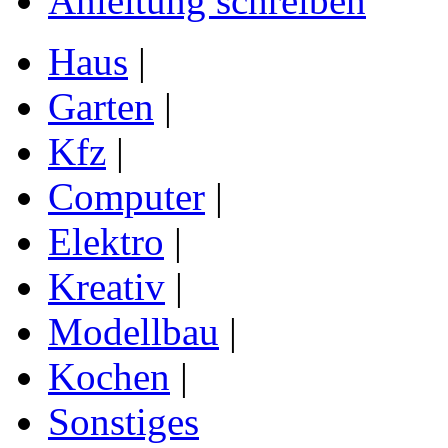
Anleitung schreiben
Haus
|
Garten
|
Kfz
|
Computer
|
Elektro
|
Kreativ
|
Modellbau
|
Kochen
|
Sonstiges