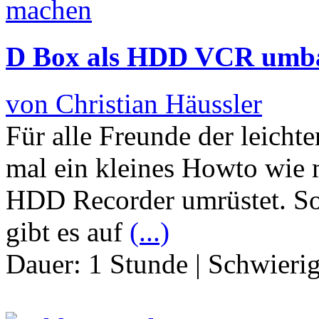
D Box als HDD VCR umb
von Christian Häussler
Für alle Freunde der leicht
mal ein kleines Howto wie m
HDD Recorder umrüstet. S
gibt es auf
(...)
Dauer:
1 Stunde
|
Schwierig