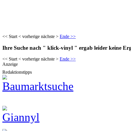
<< Start < vorherige nächste >
Ende >>
Ihre Suche nach " klick-vinyl " ergab leider keine Er
<< Start < vorherige nächste >
Ende >>
Anzeige
Redaktionstipps