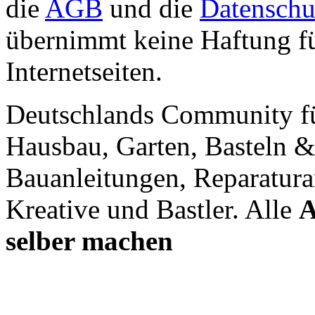
die
AGB
und die
Datenschu
übernimmt keine Haftung für
Internetseiten.
Deutschlands Community f
Hausbau, Garten, Basteln &
Bauanleitungen, Reparatura
Kreative und Bastler. Alle
A
selber machen