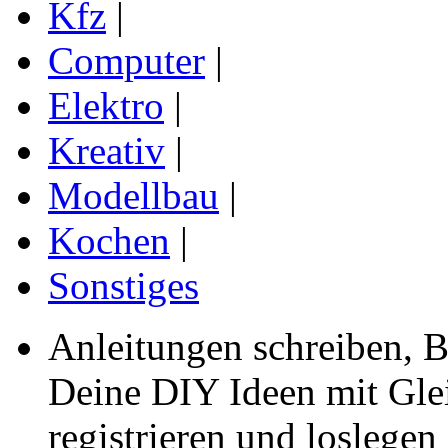
Kfz
|
Computer
|
Elektro
|
Kreativ
|
Modellbau
|
Kochen
|
Sonstiges
Anleitungen schreiben, B
Deine DIY Ideen mit Gleic
registrieren und loslegen