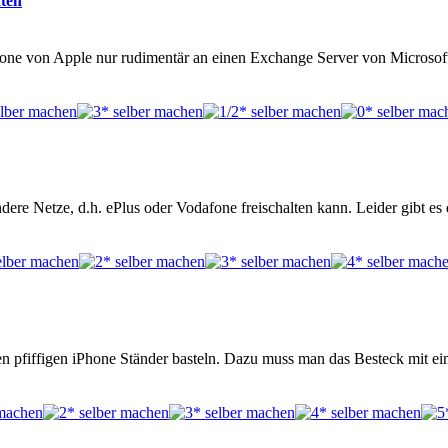
ten
iPhone von Apple nur rudimentär an einen Exchange Server von Micros
ere Netze, d.h. ePlus oder Vodafone freischalten kann. Leider gibt es d
 pfiffigen iPhone Ständer basteln. Dazu muss man das Besteck mit ein