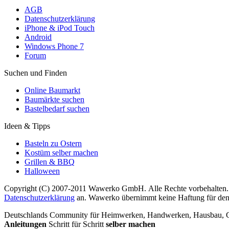
AGB
Datenschutzerklärung
iPhone & iPod Touch
Android
Windows Phone 7
Forum
Suchen und Finden
Online Baumarkt
Baumärkte suchen
Bastelbedarf suchen
Ideen & Tipps
Basteln zu Ostern
Kostüm selber machen
Grillen & BBQ
Halloween
Copyright (C) 2007-2011 Wawerko GmbH. Alle Rechte vorbehalten. A
Datenschutzerklärung
an. Wawerko übernimmt keine Haftung für den In
Deutschlands Community für Heimwerken, Handwerken, Hausbau, Garte
Anleitungen
Schritt für Schritt
selber machen