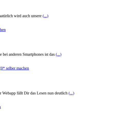
natürlich wird auch unsere
(...)
ie bei anderen Smartphones ist das
(...)
 Webapp fällt Dir das Lesen nun deutlich
(...)