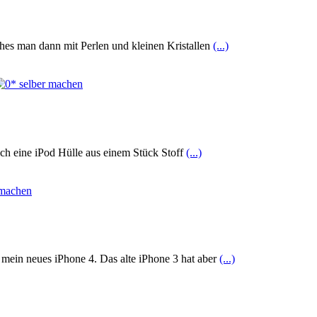
ches man dann mit Perlen und kleinen Kristallen
(...)
ich eine iPod Hülle aus einem Stück Stoff
(...)
 mein neues iPhone 4. Das alte iPhone 3 hat aber
(...)