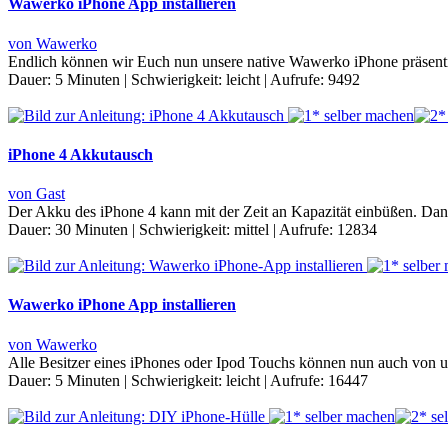
Wawerko iPhone App installieren
von Wawerko
Endlich können wir Euch nun unsere native Wawerko iPhone präsentie
Dauer:
5 Minuten
|
Schwierigkeit:
leicht
|
Aufrufe:
9492
iPhone 4 Akkutausch
von Gast
Der Akku des iPhone 4 kann mit der Zeit an Kapazität einbüßen. Dann
Dauer:
30 Minuten
|
Schwierigkeit:
mittel
|
Aufrufe:
12834
Wawerko iPhone App installieren
von Wawerko
Alle Besitzer eines iPhones oder Ipod Touchs können nun auch von 
Dauer:
5 Minuten
|
Schwierigkeit:
leicht
|
Aufrufe:
16447