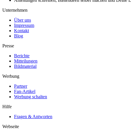
Anleitungen schreiben, Bastelideen selber machen und Deine DIY
Unternehmen
Über uns
Impressum
Kontakt
Blog
Presse
Berichte
Mitteilungen
Bildmaterial
Werbung
Partner
Fan-Artikel
Werbung schalten
Hilfe
Fragen & Antworten
Webseite