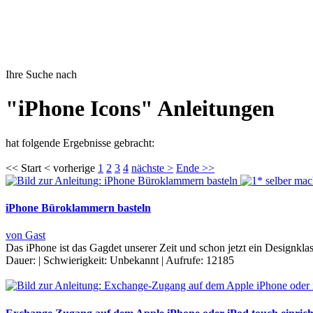
Ihre Suche nach
"iPhone Icons" Anleitungen
hat folgende Ergebnisse gebracht:
<< Start < vorherige
1
2
3
4
nächste >
Ende >>
iPhone Büroklammern basteln
von Gast
Das iPhone ist das Gagdet unserer Zeit und schon jetzt ein Designkla
Dauer:
|
Schwierigkeit:
Unbekannt
|
Aufrufe:
12185