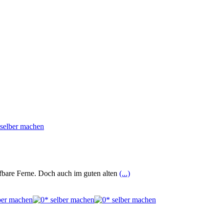
eifbare Ferne. Doch auch im guten alten
(...)