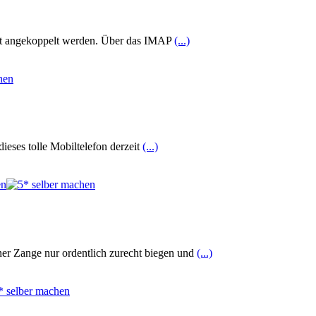
oft angekoppelt werden. Über das IMAP
(...)
ieses tolle Mobiltelefon derzeit
(...)
er Zange nur ordentlich zurecht biegen und
(...)