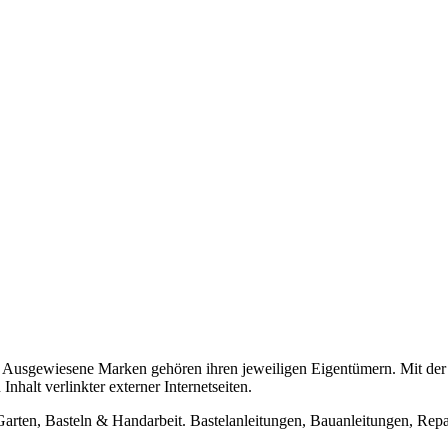
usgewiesene Marken gehören ihren jeweiligen Eigentümern. Mit der 
halt verlinkter externer Internetseiten.
n, Basteln & Handarbeit. Bastelanleitungen, Bauanleitungen, Repara