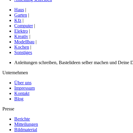
Haus
|
Garten
|
Kfz
|
Computer
|
Elektro
|
Kreativ
|
Modellbau
|
Kochen
|
Sonstiges
Anleitungen schreiben, Bastelideen selber machen und Deine DIY
Unternehmen
Über uns
Impressum
Kontakt
Blog
Presse
Berichte
Mitteilungen
Bildmaterial