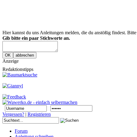
Hier kannst du uns Anleitungen melden, die du anstößig findest. Bitt
Gib bitte ein paar Stichworte an.
Anzeige
Redaktionstipps
Vergessen?
|
Registrieren
Forum
Anleitung schreiben