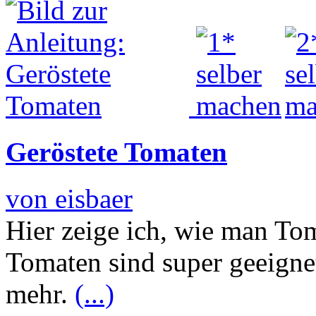
Geröstete Tomaten
von eisbaer
Hier zeige ich, wie man Toma
Tomaten sind super geeignet
mehr.
(...)