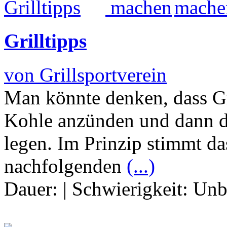
Grilltipps
von Grillsportverein
Man könnte denken, dass Gri
Kohle anzünden und dann da
legen. Im Prinzip stimmt d
nachfolgenden
(...)
Dauer:
|
Schwierigkeit:
Unb