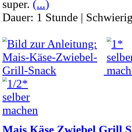
super.
(...)
Dauer:
1 Stunde
|
Schwierig
Mais Käse Zwiebel Grill 