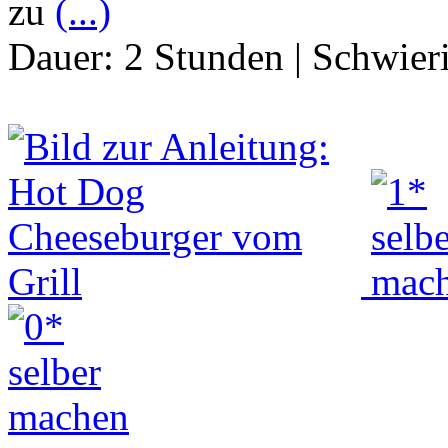
zu
(...)
Dauer:
2 Stunden
|
Schwier