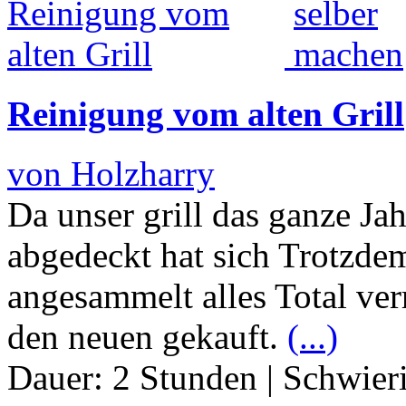
Reinigung vom alten Grill
von Holzharry
Da unser grill das ganze Ja
abgedeckt hat sich Trotzde
angesammelt alles Total ver
den neuen gekauft.
(...)
Dauer:
2 Stunden
|
Schwier