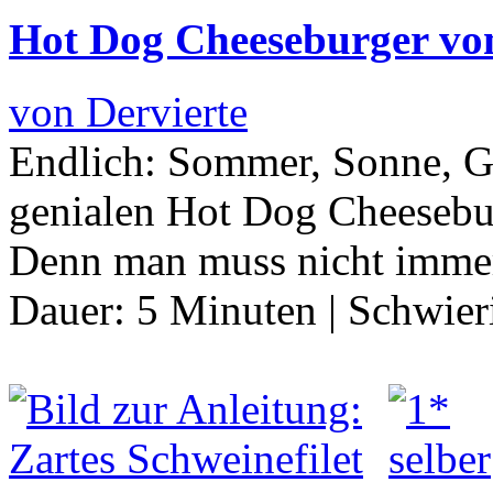
Hot Dog Cheeseburger vo
von Dervierte
Endlich: Sommer, Sonne, Gr
genialen Hot Dog Cheeseburg
Denn man muss nicht immer
Dauer:
5 Minuten
|
Schwier