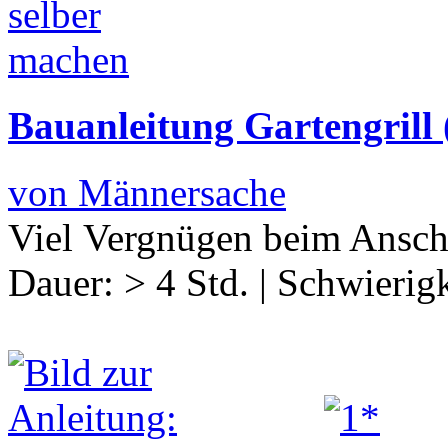
Bauanleitung Gartengrill 
von Männersache
Viel Vergnügen beim Ansc
Dauer:
> 4 Std.
|
Schwierigk