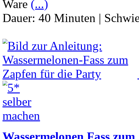
Ware
(...)
Dauer:
40 Minuten
|
Schwie
Wassermelonen Fass zum Z