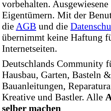
vorbehalten. Ausgewiesene 
Eigentümern. Mit der Benut
die
AGB
und die
Datenschu
übernimmt keine Haftung für
Internetseiten.
Deutschlands Community f
Hausbau, Garten, Basteln &
Bauanleitungen, Reparatura
Kreative und Bastler. Alle
A
selber machen