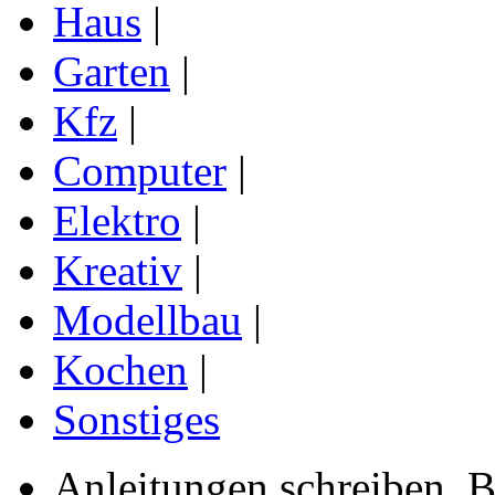
Haus
|
Garten
|
Kfz
|
Computer
|
Elektro
|
Kreativ
|
Modellbau
|
Kochen
|
Sonstiges
Anleitungen schreiben, B