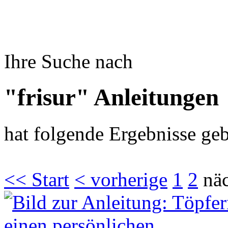
Ihre Suche nach
"frisur" Anleitungen
hat folgende Ergebnisse geb
<< Start
< vorherige
1
2
näc