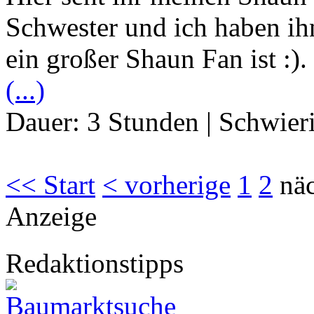
Schwester und ich haben ih
ein großer Shaun Fan ist :)
(...)
Dauer:
3 Stunden
|
Schwier
<< Start
< vorherige
1
2
näc
Anzeige
Redaktionstipps