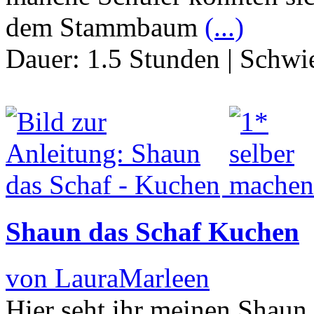
dem Stammbaum
(...)
Dauer:
1.5 Stunden
|
Schwie
Shaun das Schaf Kuchen
von LauraMarleen
Hier seht ihr meinen Shaun