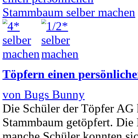
Töpfern einen persönlic
von Bugs Bunny
Die Schüler der Töpfer AG 
Stammbaum getöpfert. Die 
manche Schüler konnten sic