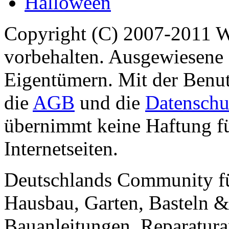
Halloween
Copyright (C) 2007-2011 
vorbehalten. Ausgewiesene 
Eigentümern. Mit der Benut
die
AGB
und die
Datenschu
übernimmt keine Haftung für
Internetseiten.
Deutschlands Community f
Hausbau, Garten, Basteln &
Bauanleitungen, Reparatura