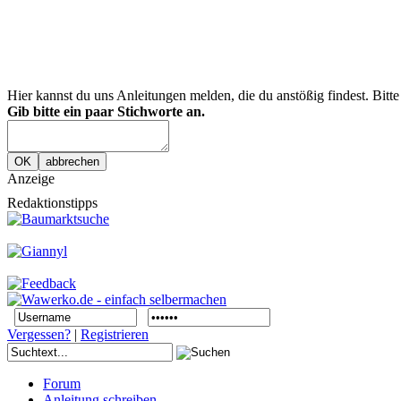
Hier kannst du uns Anleitungen melden, die du anstößig findest. Bitt
Gib bitte ein paar Stichworte an.
Anzeige
Redaktionstipps
Vergessen?
|
Registrieren
Forum
Anleitung schreiben