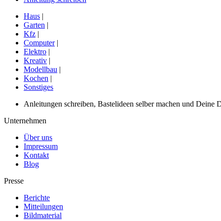
Haus
|
Garten
|
Kfz
|
Computer
|
Elektro
|
Kreativ
|
Modellbau
|
Kochen
|
Sonstiges
Anleitungen schreiben, Bastelideen selber machen und Deine DIY
Unternehmen
Über uns
Impressum
Kontakt
Blog
Presse
Berichte
Mitteilungen
Bildmaterial