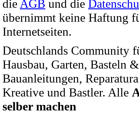
die
AGB
und die
Datenschu
übernimmt keine Haftung für
Internetseiten.
Deutschlands Community f
Hausbau, Garten, Basteln &
Bauanleitungen, Reparatura
Kreative und Bastler. Alle
A
selber machen