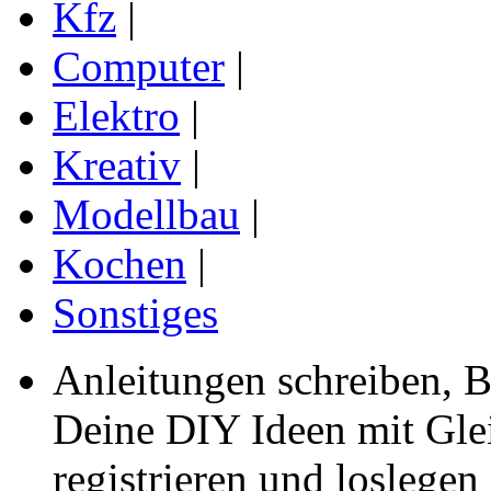
Kfz
|
Computer
|
Elektro
|
Kreativ
|
Modellbau
|
Kochen
|
Sonstiges
Anleitungen schreiben, B
Deine DIY Ideen mit Gleic
registrieren und loslegen