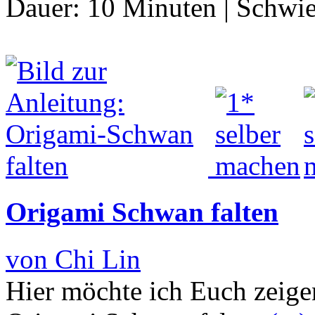
Dauer:
10 Minuten
|
Schwie
Origami Schwan falten
von Chi Lin
Hier möchte ich Euch zeige