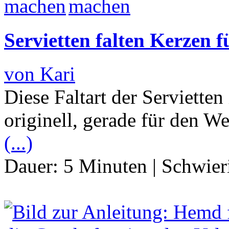
Servietten falten Kerzen 
von Kari
Diese Faltart der Servietten
originell, gerade für den W
(...)
Dauer:
5 Minuten
|
Schwier