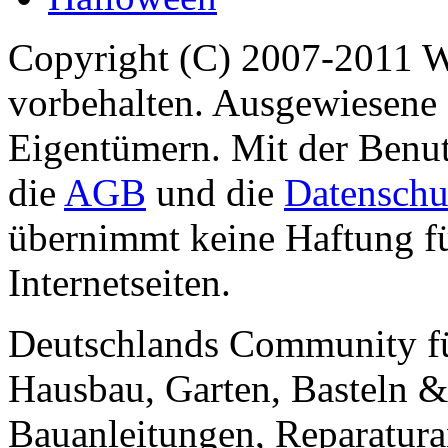
Copyright (C) 2007-2011 
vorbehalten. Ausgewiesene 
Eigentümern. Mit der Benut
die
AGB
und die
Datenschu
übernimmt keine Haftung für
Internetseiten.
Deutschlands Community f
Hausbau, Garten, Basteln &
Bauanleitungen, Reparatura