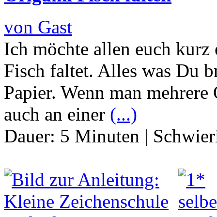
von Gast
Ich möchte allen euch kurz
Fisch faltet. Alles was Du b
Papier. Wenn man mehrere O
auch an einer
(...)
Dauer:
5 Minuten
|
Schwier