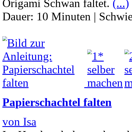
Origami Schwan faltet.
(...)
Dauer:
10 Minuten
|
Schwie
Papierschachtel falten
von Isa