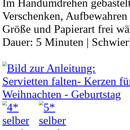
Im Handumdrehen gebastelt 
Verschenken, Aufbewahren 
Größe und Papierart frei w
Dauer:
5 Minuten
|
Schwier