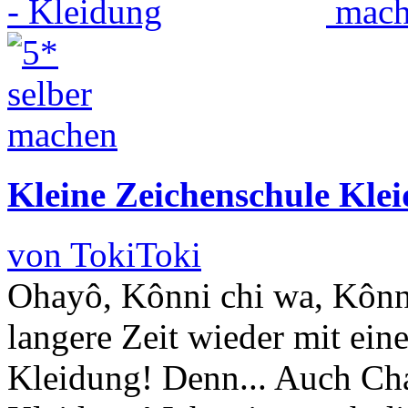
Kleine Zeichenschule Kle
von TokiToki
Ohayô, Kônni chi wa, Kônn
langere Zeit wieder mit ein
Kleidung! Denn... Auch Cha