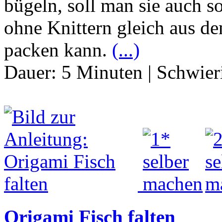
bügeln, soll man sie auch s
ohne Knittern gleich aus d
packen kann.
(...)
Dauer:
5 Minuten
|
Schwier
Origami Fisch falten