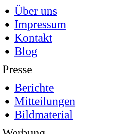
Über uns
Impressum
Kontakt
Blog
Presse
Berichte
Mitteilungen
Bildmaterial
Werbung