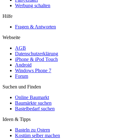
Werbung schalten
Hilfe
Fragen & Antworten
Webseite
AGB
Datenschutzerklärung
iPhone & iPod Touch
Android
Windows Phone 7
Forum
Suchen und Finden
Online Baumarkt
Baumärkte suchen
Bastelbedarf suchen
Ideen & Tipps
Basteln zu Ostern
Kostüm selber machen