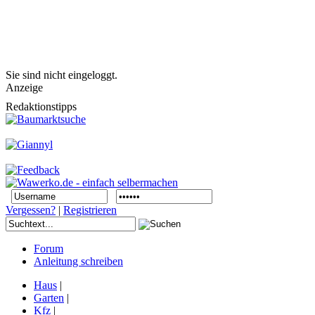
Sie sind nicht eingeloggt.
Anzeige
Redaktionstipps
Vergessen?
|
Registrieren
Forum
Anleitung schreiben
Haus
|
Garten
|
Kfz
|