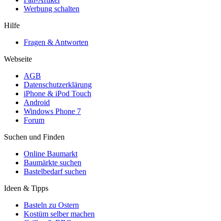
Werbung schalten
Hilfe
Fragen & Antworten
Webseite
AGB
Datenschutzerklärung
iPhone & iPod Touch
Android
Windows Phone 7
Forum
Suchen und Finden
Online Baumarkt
Baumärkte suchen
Bastelbedarf suchen
Ideen & Tipps
Basteln zu Ostern
Kostüm selber machen