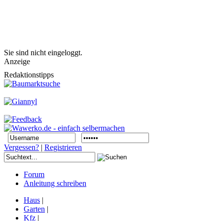
Sie sind nicht eingeloggt.
Anzeige
Redaktionstipps
Vergessen?
|
Registrieren
Forum
Anleitung schreiben
Haus
|
Garten
|
Kfz
|