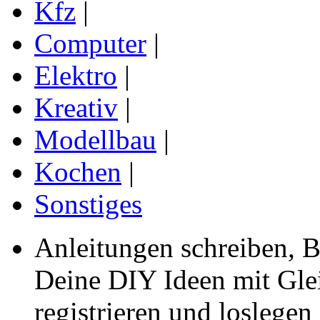
Kfz
|
Computer
|
Elektro
|
Kreativ
|
Modellbau
|
Kochen
|
Sonstiges
Anleitungen schreiben, B
Deine DIY Ideen mit Gleic
registrieren und loslegen