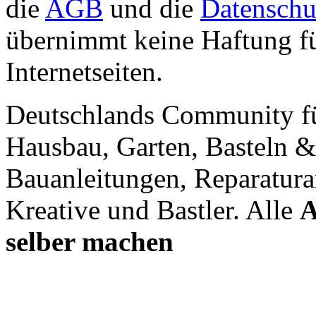
die
AGB
und die
Datenschu
übernimmt keine Haftung für
Internetseiten.
Deutschlands Community f
Hausbau, Garten, Basteln &
Bauanleitungen, Reparatura
Kreative und Bastler. Alle
A
selber machen