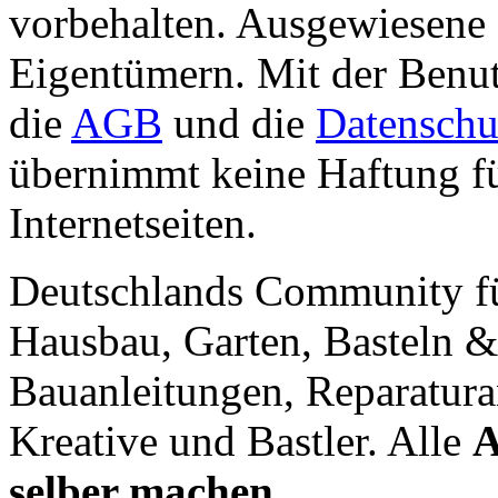
vorbehalten. Ausgewiesene 
Eigentümern. Mit der Benut
die
AGB
und die
Datenschu
übernimmt keine Haftung für
Internetseiten.
Deutschlands Community f
Hausbau, Garten, Basteln &
Bauanleitungen, Reparatura
Kreative und Bastler. Alle
A
selber machen