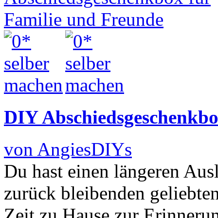
DIY Abschiedsgeschenkbo
von AngiesDIYs
Du hast einen längeren Aus
zurück bleibenden geliebte
Zeit zu Hause zur Erinneru