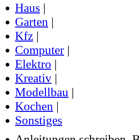
Haus
|
Garten
|
Kfz
|
Computer
|
Elektro
|
Kreativ
|
Modellbau
|
Kochen
|
Sonstiges
Anleitungen schreiben, B