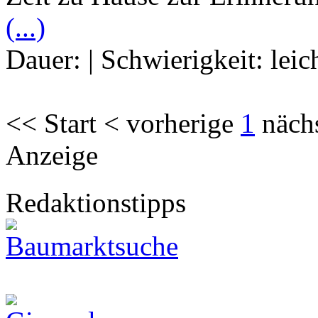
(...)
Dauer:
|
Schwierigkeit:
leic
<< Start < vorherige
1
näch
Anzeige
Redaktionstipps