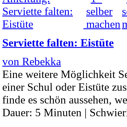
Serviette falten: Eistüte
von Rebekka
Eine weitere Möglichkeit Ser
einer Schul oder Eistüte z
finde es schön aussehen, w
Dauer:
5 Minuten
|
Schwier