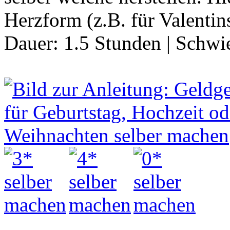
Herzform (z.B. für Valenti
Dauer:
1.5 Stunden
|
Schwie