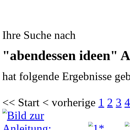
Ihre Suche nach
"abendessen ideen" A
hat folgende Ergebnisse geb
<< Start < vorherige
1
2
3