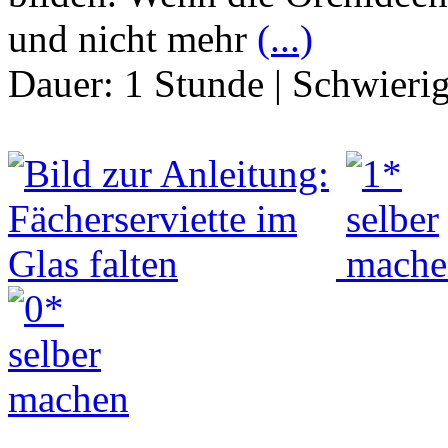
und nicht mehr
(...)
Dauer:
1 Stunde
|
Schwierig