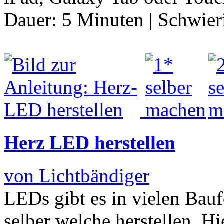
Dauer:
5 Minuten
|
Schwier
Herz LED herstellen
von Lichtbändiger
LEDs gibt es in vielen Ba
selber welche herstellen. H