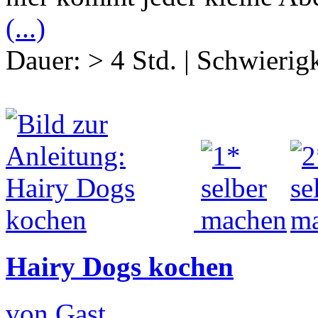
(...)
Dauer:
> 4 Std.
|
Schwierigk
Hairy Dogs kochen
von Gast