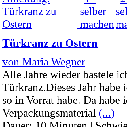
Türkranz zu Ostern
von Maria Wegner
Alle Jahre wieder bastele i
Türkranz.Dieses Jahr habe i
so in Vorrat habe. Da habe 
Verpackungsmaterial
(...)
Dauer:
10 Minuten
|
Schwie