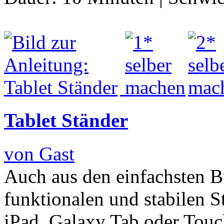
Tablet Ständer
von Gast
Auch aus den einfachsten B
funktionalen und stabilen St
iPad, Galaxy Tab oder Touc