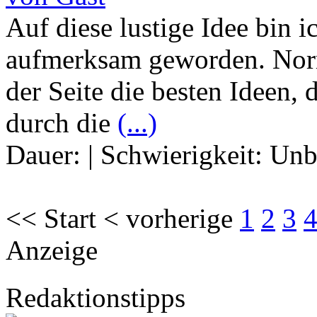
Auf diese lustige Idee bin 
aufmerksam geworden. Norm
der Seite die besten Ideen,
durch die
(...)
Dauer:
|
Schwierigkeit:
Unb
<< Start < vorherige
1
2
3
Anzeige
Redaktionstipps