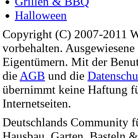
Grillen & BBQ
Halloween
Copyright (C) 2007-2011 
vorbehalten. Ausgewiesene 
Eigentümern. Mit der Benut
die
AGB
und die
Datenschu
übernimmt keine Haftung für
Internetseiten.
Deutschlands Community f
Hausbau, Garten, Basteln &