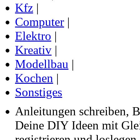
Kfz
|
Computer
|
Elektro
|
Kreativ
|
Modellbau
|
Kochen
|
Sonstiges
Anleitungen schreiben, B
Deine DIY Ideen mit Gleic
registrieren und loslegen