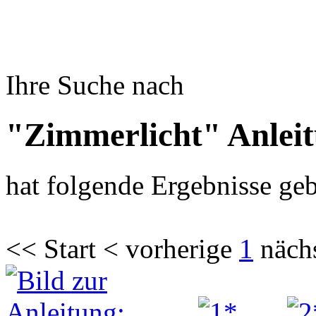
Ihre Suche nach
"Zimmerlicht" Anlei
hat folgende Ergebnisse geb
<< Start < vorherige
1
näch