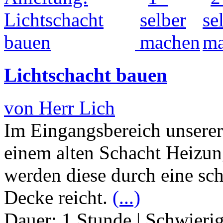
Lichtschacht bauen
von Herr Lich
Im Eingangsbereich unsere
einem alten Schacht Heizu
werden diese durch eine sc
Decke reicht.
(...)
Dauer:
1 Stunde
|
Schwierig