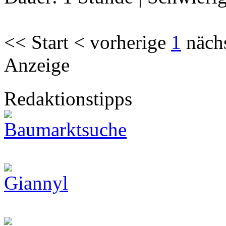
<< Start < vorherige
1
näch
Anzeige
Redaktionstipps