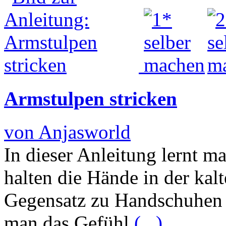
Armstulpen stricken
von Anjasworld
In dieser Anleitung lernt m
halten die Hände in der kal
Gegensatz zu Handschuhen b
man das Gefühl
(...)