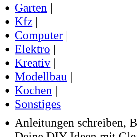
Garten
|
Kfz
|
Computer
|
Elektro
|
Kreativ
|
Modellbau
|
Kochen
|
Sonstiges
Anleitungen schreiben, B
Deine DIY Ideen mit Gleic