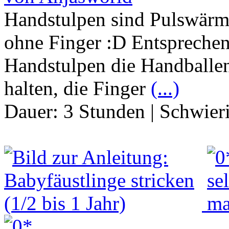
Handstulpen sind Pulswärm
ohne Finger :D Entspreche
Handstulpen die Handballe
halten, die Finger
(...)
Dauer:
3 Stunden
|
Schwier