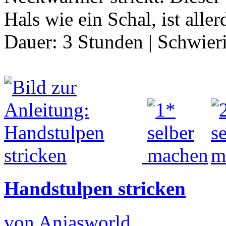
Hals wie ein Schal, ist aller
Dauer:
3 Stunden
|
Schwier
Handstulpen stricken
von Anjasworld