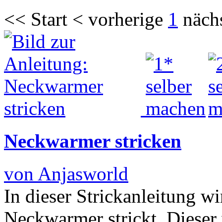
<< Start < vorherige
1
näch
Neckwarmer stricken
von Anjasworld
In dieser Strickanleitung w
Neckwarmer strickt. Dieser