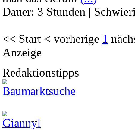
Dauer:
3 Stunden
|
Schwier
<< Start < vorherige
1
näch
Anzeige
Redaktionstipps