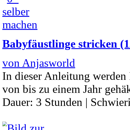
Babyfäustlinge stricken (1
von Anjasworld
In dieser Anleitung werden 
von bis zu einem Jahr gehäk
Dauer:
3 Stunden
|
Schwier