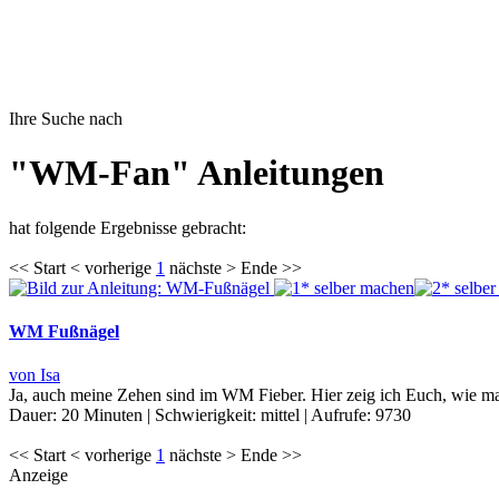
Ihre Suche nach
"WM-Fan" Anleitungen
hat folgende Ergebnisse gebracht:
<< Start < vorherige
1
nächste > Ende >>
WM Fußnägel
von Isa
Ja, auch meine Zehen sind im WM Fieber. Hier zeig ich Euch, wie ma
Dauer:
20 Minuten
|
Schwierigkeit:
mittel
|
Aufrufe:
9730
<< Start < vorherige
1
nächste > Ende >>
Anzeige