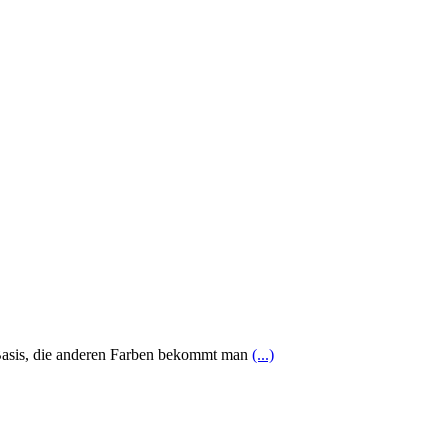
s Basis, die anderen Farben bekommt man
(...)