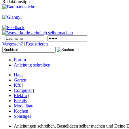
Redaktionstipps
Vergessen?
|
Registrieren
Forum
Anleitung schreiben
Haus
|
Garten
|
Kfz
|
Computer
|
Elektro
|
Kreativ
|
Modellbau
|
Kochen
|
Sonstiges
Anleitungen schreiben, Bastelideen selber machen und Deine DIY