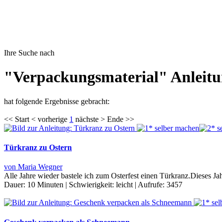
Ihre Suche nach
"Verpackungsmaterial" Anleit
hat folgende Ergebnisse gebracht:
<< Start < vorherige
1
nächste > Ende >>
Türkranz zu Ostern
von Maria Wegner
Alle Jahre wieder bastele ich zum Osterfest einen Türkranz.Dieses Ja
Dauer:
10 Minuten
|
Schwierigkeit:
leicht
|
Aufrufe:
3457