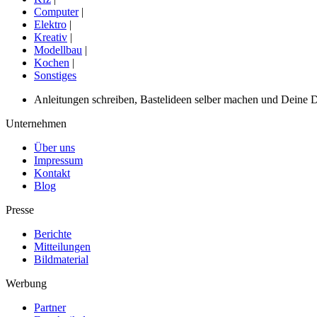
Computer
|
Elektro
|
Kreativ
|
Modellbau
|
Kochen
|
Sonstiges
Anleitungen schreiben, Bastelideen selber machen und Deine DIY
Unternehmen
Über uns
Impressum
Kontakt
Blog
Presse
Berichte
Mitteilungen
Bildmaterial
Werbung
Partner