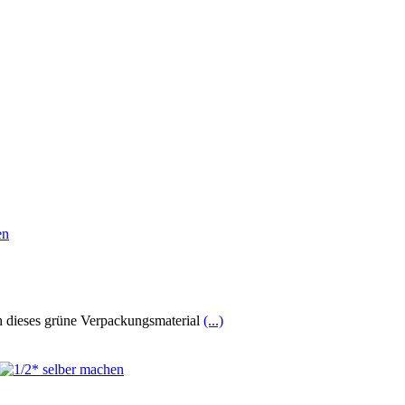
ich dieses grüne Verpackungsmaterial
(...)