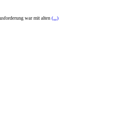
ausforderung war mit alten
(...)