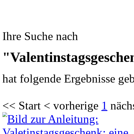
Ihre Suche nach
"Valentinstagsgesche
hat folgende Ergebnisse geb
<< Start < vorherige
1
näch