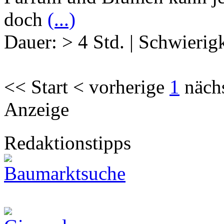
doch
(...)
Dauer:
> 4 Std.
|
Schwierigk
<< Start < vorherige
1
näch
Anzeige
Redaktionstipps