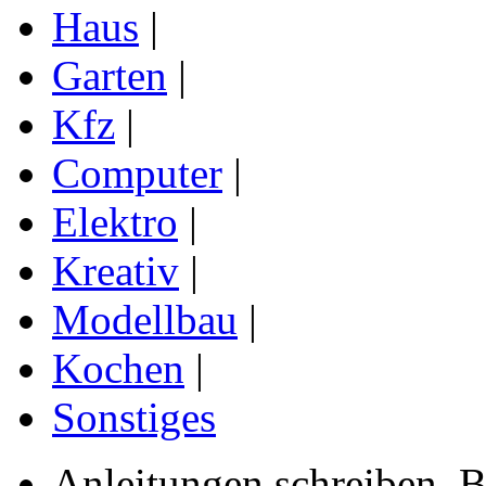
Haus
|
Garten
|
Kfz
|
Computer
|
Elektro
|
Kreativ
|
Modellbau
|
Kochen
|
Sonstiges
Anleitungen schreiben, B