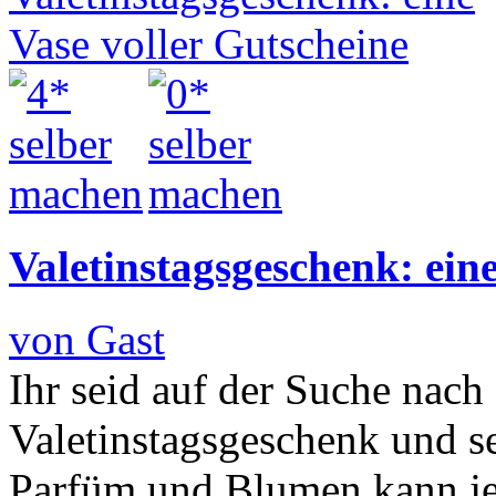
Valetinstagsgeschenk: eine
von Gast
Ihr seid auf der Suche nach
Valetinstagsgeschenk und s
Parfüm und Blumen kann je