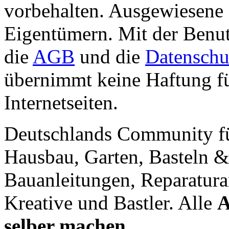
vorbehalten. Ausgewiesene 
Eigentümern. Mit der Benut
die
AGB
und die
Datenschu
übernimmt keine Haftung für
Internetseiten.
Deutschlands Community f
Hausbau, Garten, Basteln &
Bauanleitungen, Reparatura
Kreative und Bastler. Alle
A
selber machen