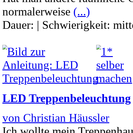
normalerweise
(...)
Dauer:
|
Schwierigkeit:
mitt
LED Treppenbeleuchtung
von Christian Häussler
Ich wollte mein Treppenhau