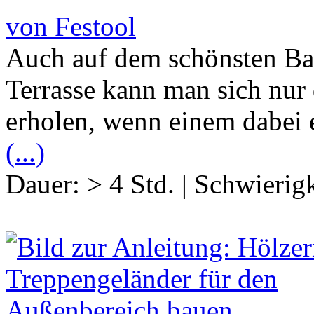
von Festool
Auch auf dem schönsten Bal
Terrasse kann man sich nur
erholen, wenn einem dabei 
(...)
Dauer:
> 4 Std.
|
Schwierigk