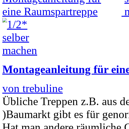
Montageanleitung für ei
von trebuline
Übliche Treppen z.B. aus d
)Baumarkt gibt es für geno
Hat man andere räumliche 