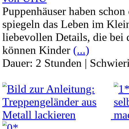
Puppenhäuser haben schon e
spiegeln das Leben im Klei
liebevollen Details, die bei
können Kinder
(...)
Dauer:
2 Stunden
|
Schwier