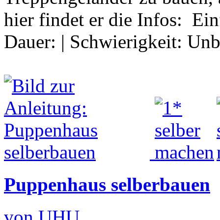
hier findet er die Infos: 
Dauer:
|
Schwierigkeit:
Unb
Puppenhaus selberbauen
von UHU