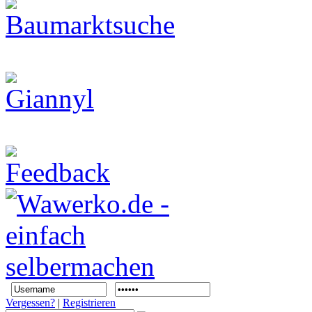
Vergessen?
|
Registrieren