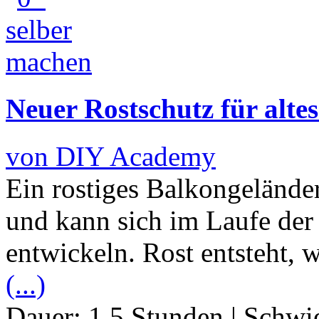
Neuer Rostschutz für altes
von DIY Academy
Ein rostiges Balkongeländer
und kann sich im Laufe der 
entwickeln. Rost entsteht, 
(...)
Dauer:
1.5 Stunden
|
Schwie