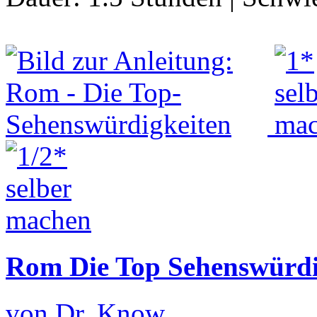
Rom Die Top Sehenswürdi
von Dr. Know