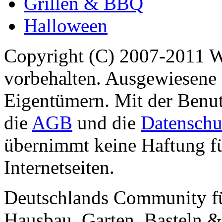
Grillen & BBQ
Halloween
Copyright (C) 2007-2011 
vorbehalten. Ausgewiesene 
Eigentümern. Mit der Benut
die
AGB
und die
Datenschu
übernimmt keine Haftung für
Internetseiten.
Deutschlands Community f
Hausbau, Garten, Basteln &