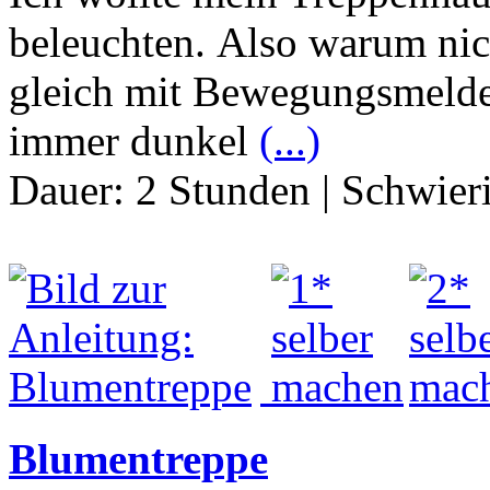
beleuchten. Also warum ni
gleich mit Bewegungsmelde
immer dunkel
(...)
Dauer:
2 Stunden
|
Schwier
Blumentreppe