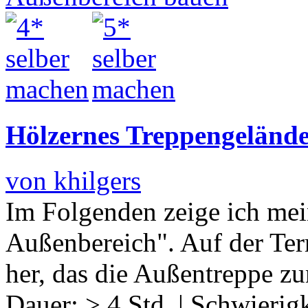
Hölzernes Treppengelände
von khilgers
Im Folgenden zeige ich mei
Außenbereich". Auf der Ter
her, das die Außentreppe z
Dauer:
> 4 Std.
|
Schwierigk