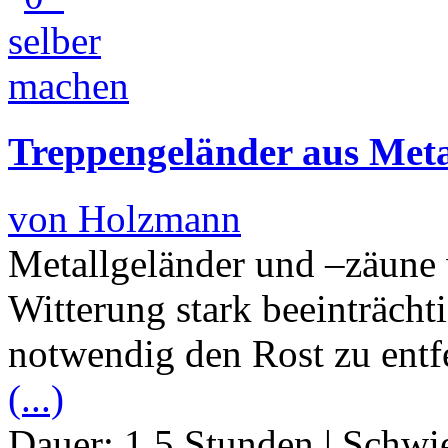
Treppengeländer aus Metal
von Holzmann
Metallgeländer und –zäune
Witterung stark beeinträchti
notwendig den Rost zu entf
(...)
Dauer:
1.5 Stunden
|
Schwie