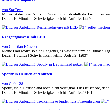
Muziic Mediaplayer
von StarTech
Muziic ist das neue Napster. Das schreibt jedenfalls die Fachpresse 
Dauer:
10 Minuten
|
Schwierigkeit:
leicht
|
Aufrufe:
12240
Reagenzglasvase mit LED
von Christian Häussler
Meine Frau wollte so eine Reagenzglas Vase für einzelne Blumen.Eige
Dauer:
1 Stunde
|
Schwierigkeit:
leicht
|
Aufrufe:
12837
Spotify in Deutschland nutzen
von Code128
Spotify ist in Deutschland noch nicht verfügbar. Dies ist schade, de
Dauer:
10 Minuten
|
Schwierigkeit:
leicht
|
Aufrufe:
57101