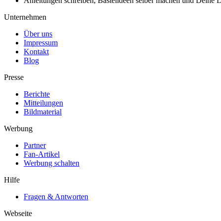
Anleitungen schreiben, Bastelideen selber machen und Deine DIY
Unternehmen
Über uns
Impressum
Kontakt
Blog
Presse
Berichte
Mitteilungen
Bildmaterial
Werbung
Partner
Fan-Artikel
Werbung schalten
Hilfe
Fragen & Antworten
Webseite