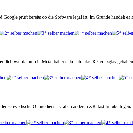
und Google prüft bereits ob die Software legal ist. Im Grunde handelt 
ntlich war da nur ein Metallhalter dabei, der das Reagenzglas gehalte
nn der schwedische Onlinedienst ist allen anderen z.B. last.fm überleg