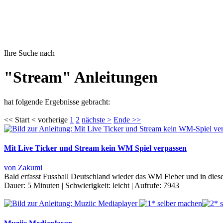
Ihre Suche nach
"Stream" Anleitungen
hat folgende Ergebnisse gebracht:
<< Start < vorherige
1
2
nächste >
Ende >>
Mit Live Ticker und Stream kein WM Spiel verpassen
von Zakumi
Bald erfasst Fussball Deutschland wieder das WM Fieber und in diesem
Dauer:
5 Minuten
|
Schwierigkeit:
leicht
|
Aufrufe:
7943