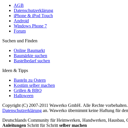
AGB
Datenschutzerklärung
iPhone & iPod Touch
Android
Windows Phone 7
Forum
Suchen und Finden
Online Baumarkt
Baumärkte suchen
Bastelbedarf suchen
Ideen & Tipps
Basteln zu Ostern
Kostüm selber machen
Grillen & BBQ
Halloween
Copyright (C) 2007-2011 Wawerko GmbH. Alle Rechte vorbehalten. A
Datenschutzerklärung
an. Wawerko übernimmt keine Haftung für den In
Deutschlands Community für Heimwerken, Handwerken, Hausbau, Garte
Anleitungen
Schritt für Schritt
selber machen