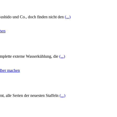
Bushido und Co., doch finden nicht den
(...)
komplette externe Wasserkühlung, die
(...)
, alle Serien der neuesten Staffeln
(...)