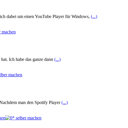
es sich dabei um einen YouTube Player für Windows,
(...)
n hat. Ich habe das ganze dann
(...)
en. Nachdem man den Spotify Player
(...)