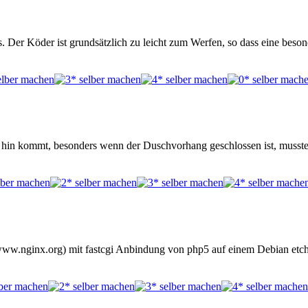
ns. Der Köder ist grundsätzlich zu leicht zum Werfen, so dass eine b
t hin kommt, besonders wenn der Duschvorhang geschlossen ist, musste
//www.nginx.org) mit fastcgi Anbindung von php5 auf einem Debian etch