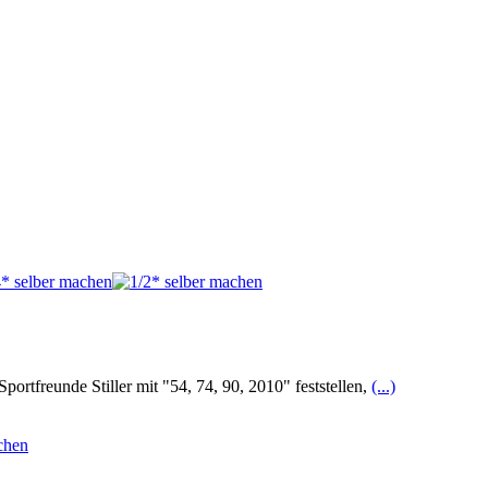
ortfreunde Stiller mit "54, 74, 90, 2010" feststellen,
(...)