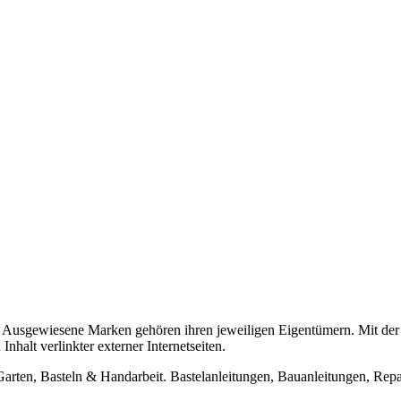
usgewiesene Marken gehören ihren jeweiligen Eigentümern. Mit der 
halt verlinkter externer Internetseiten.
n, Basteln & Handarbeit. Bastelanleitungen, Bauanleitungen, Repara