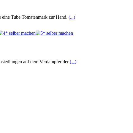
rade eine Tube Tomatenmark zur Hand.
(...)
ansiedlungen auf dem Verdampfer der
(...)