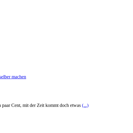
in paar Cent, mit der Zeit kommt doch etwas
(...)