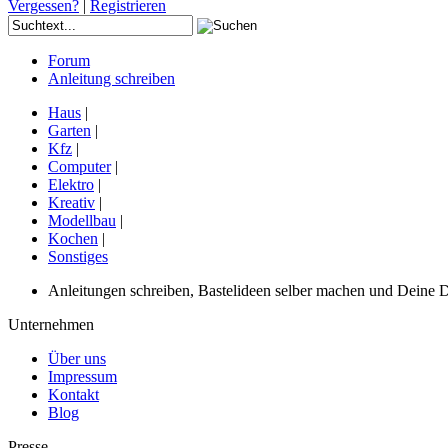
Vergessen?
|
Registrieren
Forum
Anleitung schreiben
Haus
|
Garten
|
Kfz
|
Computer
|
Elektro
|
Kreativ
|
Modellbau
|
Kochen
|
Sonstiges
Anleitungen schreiben, Bastelideen selber machen und Deine DIY
Unternehmen
Über uns
Impressum
Kontakt
Blog
Presse