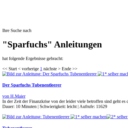
Ihre Suche nach
"Sparfuchs" Anleitungen
hat folgende Ergebnisse gebracht:
<< Start < vorherige
1
nächste > Ende >>
Der Sparfuchs Tubenentleerer
von H.Maier
In der Zeit der Finanzkrise von der leider viele betroffen sind geht
Dauer:
10 Minuten
|
Schwierigkeit:
leicht
|
Aufrufe:
11629