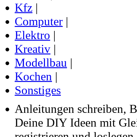
Kfz
|
Computer
|
Elektro
|
Kreativ
|
Modellbau
|
Kochen
|
Sonstiges
Anleitungen schreiben, B
Deine DIY Ideen mit Gleic
registrieren und loslegen