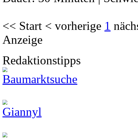
<< Start < vorherige
1
näch
Anzeige
Redaktionstipps