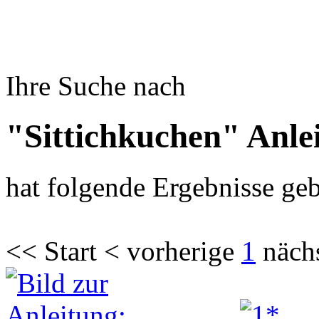
Ihre Suche nach
"Sittichkuchen" Anle
hat folgende Ergebnisse geb
<< Start < vorherige
1
näch