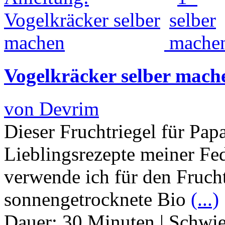
Vogelkräcker selber mach
von Devrim
Dieser Fruchtriegel für Papa
Lieblingsrezepte meiner F
verwende ich für den Frucht
sonnengetrocknete Bio
(...)
Dauer:
30 Minuten
|
Schwie