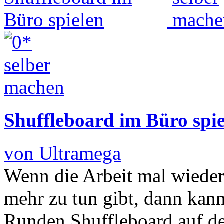
Shuffleboard im Büro spi
von Ultramega
Wenn die Arbeit mal wieder 
mehr zu tun gibt, dann kan
Runden Shuffleboard auf de