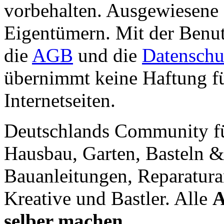
vorbehalten. Ausgewiesene 
Eigentümern. Mit der Benut
die
AGB
und die
Datenschu
übernimmt keine Haftung für
Internetseiten.
Deutschlands Community f
Hausbau, Garten, Basteln &
Bauanleitungen, Reparatura
Kreative und Bastler. Alle
A
selber machen