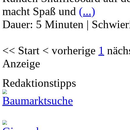
macht Spaß und
(...)
Dauer:
5 Minuten
|
Schwier
<< Start < vorherige
1
näch
Anzeige
Redaktionstipps