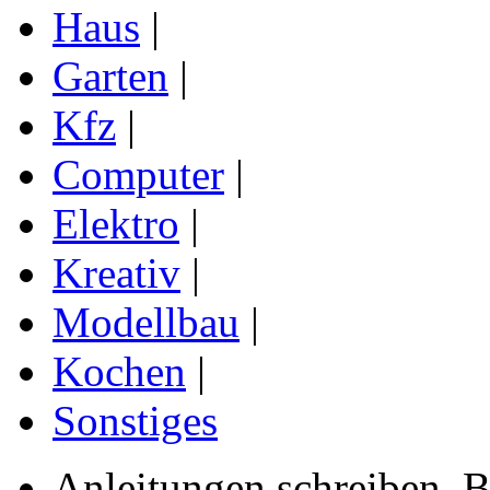
Haus
|
Garten
|
Kfz
|
Computer
|
Elektro
|
Kreativ
|
Modellbau
|
Kochen
|
Sonstiges
Anleitungen schreiben, B