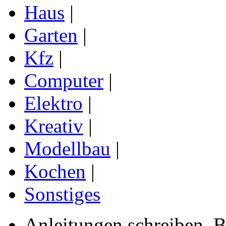
Haus
|
Garten
|
Kfz
|
Computer
|
Elektro
|
Kreativ
|
Modellbau
|
Kochen
|
Sonstiges
Anleitungen schreiben, B