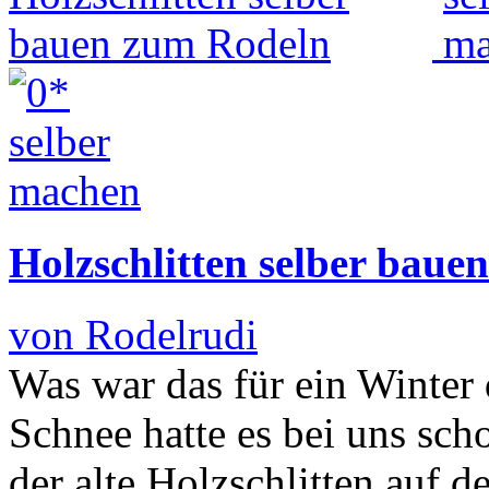
Holzschlitten selber baue
von Rodelrudi
Was war das für ein Winter d
Schnee hatte es bei uns sch
der alte Holzschlitten auf