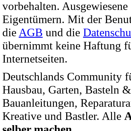
vorbehalten. Ausgewiesene 
Eigentümern. Mit der Benut
die
AGB
und die
Datenschu
übernimmt keine Haftung für
Internetseiten.
Deutschlands Community f
Hausbau, Garten, Basteln &
Bauanleitungen, Reparatura
Kreative und Bastler. Alle
A
selber machen