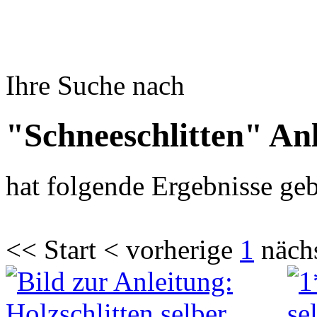
Ihre Suche nach
"Schneeschlitten" An
hat folgende Ergebnisse geb
<< Start < vorherige
1
näch