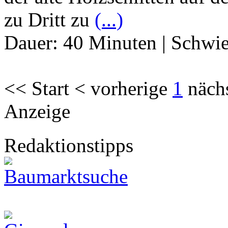
zu Dritt zu
(...)
Dauer:
40 Minuten
|
Schwie
<< Start < vorherige
1
näch
Anzeige
Redaktionstipps