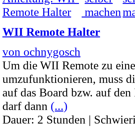
WII Remote Halter
von ochnygosch
Um die WII Remote zu ein
umzufunktionieren, muss di
auf das Board bzw. auf den 
darf dann
(...)
Dauer:
2 Stunden
|
Schwier