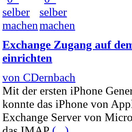
Exchange Zugang auf dem
einrichten
von CDernbach
Mit der ersten iPhone Gener
konnte das iPhone von Appl
Exchange Server von Micro
das IMAP
(...)