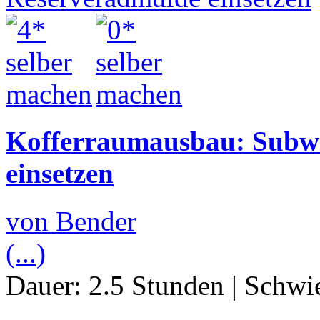
Kofferraumausbau: Subwo
einsetzen
von Bender
(...)
Dauer:
2.5 Stunden
|
Schwie