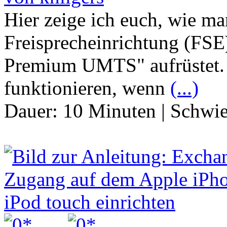
Hier zeige ich euch, wie ma
Freisprecheinrichtung (F
Premium UMTS" aufrüstet. I
funktionieren, wenn
(...)
Dauer:
10 Minuten
|
Schwie