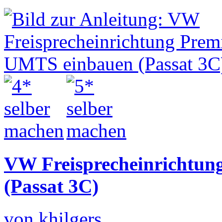
VW Freisprecheinrichtu
(Passat 3C)
von khilgers