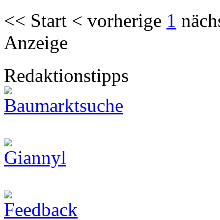
<< Start < vorherige
1
näch
Anzeige
Redaktionstipps