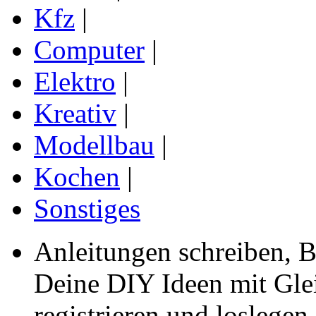
Kfz
|
Computer
|
Elektro
|
Kreativ
|
Modellbau
|
Kochen
|
Sonstiges
Anleitungen schreiben, B
Deine DIY Ideen mit Gleic
registrieren und loslegen