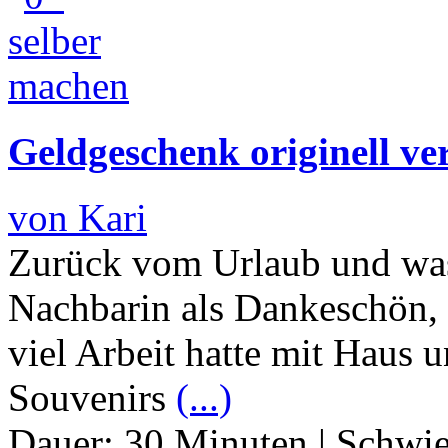
Geldgeschenk originell v
von Kari
Zurück vom Urlaub und was
Nachbarin als Dankeschön, 
viel Arbeit hatte mit Haus 
Souvenirs
(...)
Dauer:
30 Minuten
|
Schwie