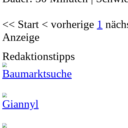
<< Start < vorherige
1
näch
Anzeige
Redaktionstipps