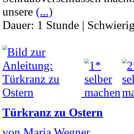
unsere
(...)
Dauer:
1 Stunde
|
Schwierig
Türkranz zu Ostern
von Maria Wegner