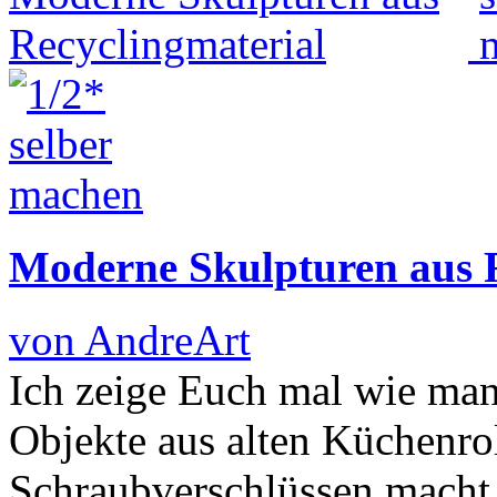
Moderne Skulpturen aus R
von AndreArt
Ich zeige Euch mal wie man
Objekte aus alten Küchenrol
Schraubverschlüssen macht