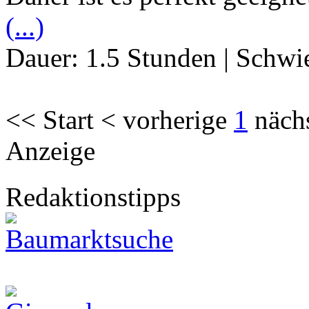
(...)
Dauer:
1.5 Stunden
|
Schwie
<< Start < vorherige
1
näch
Anzeige
Redaktionstipps