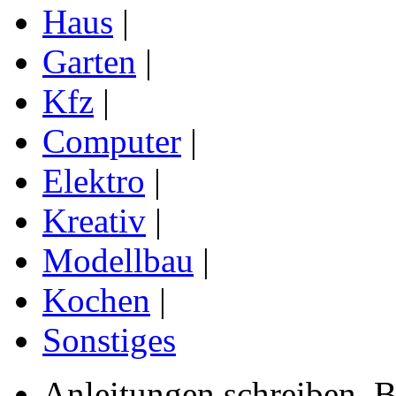
Haus
|
Garten
|
Kfz
|
Computer
|
Elektro
|
Kreativ
|
Modellbau
|
Kochen
|
Sonstiges
Anleitungen schreiben, B