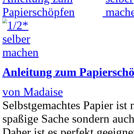
Anleitung zum Papiersch
von Madaise
Selbstgemachtes Papier ist n
spaßige Sache sondern auch
Daher ist es perfekt geeign