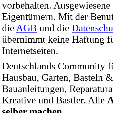
vorbehalten. Ausgewiesene 
Eigentümern. Mit der Benut
die
AGB
und die
Datenschu
übernimmt keine Haftung für
Internetseiten.
Deutschlands Community f
Hausbau, Garten, Basteln &
Bauanleitungen, Reparatura
Kreative und Bastler. Alle
A
selber machen