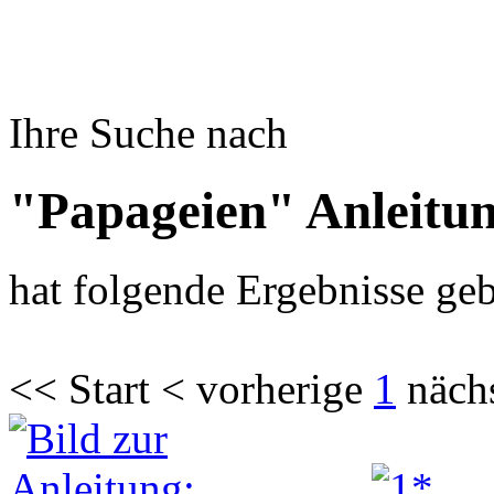
Ihre Suche nach
"Papageien" Anleitu
hat folgende Ergebnisse geb
<< Start < vorherige
1
näch