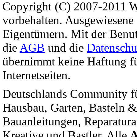
Copyright (C) 2007-2011 
vorbehalten. Ausgewiesene 
Eigentümern. Mit der Benut
die
AGB
und die
Datenschu
übernimmt keine Haftung für
Internetseiten.
Deutschlands Community f
Hausbau, Garten, Basteln &
Bauanleitungen, Reparatura
Kreative und Bastler. Alle
A