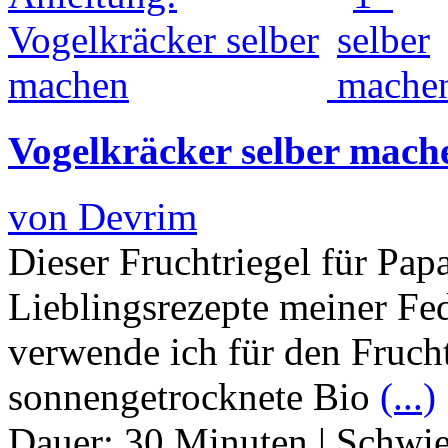
Vogelkräcker selber mach
von Devrim
Dieser Fruchtriegel für Papa
Lieblingsrezepte meiner F
verwende ich für den Frucht
sonnengetrocknete Bio
(...)
Dauer:
30 Minuten
|
Schwie