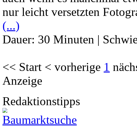
nur leicht versetzten Fotog
(...)
Dauer:
30 Minuten
|
Schwie
<< Start < vorherige
1
näch
Anzeige
Redaktionstipps