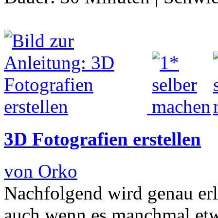
3D Fotografien erstellen
von Orko
Nachfolgend wird genau erlä
auch wenn es manchmal etw